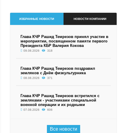
ИЗБРАННЫЕ НОВОСТИ
НОВОСТИ КОМПАНИИ
Глава КЧР Рашид Темрезов принял участие в
мероприятии, посвященном памяти первого
Президента КБР Валерия Кокова
09.08.2026
318
Глава КЧР Рашид Темрезов поздравил
земляков с Днём физкультурника
08.08.2026
371
Глава КЧР Рашид Темрезов встретился с
земляками - участниками специальной
военной операции и их родными
07.08.2026
606
Все новости