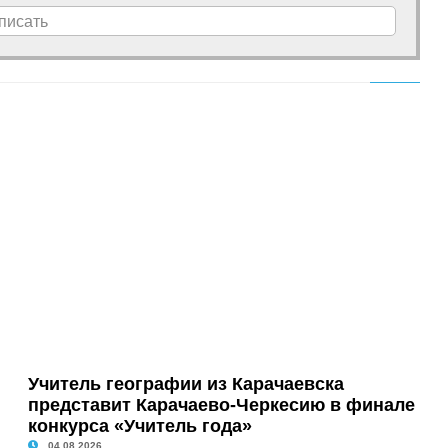
писать
Учитель географии из Карачаевска
представит Карачаево-Черкесию в финале
конкурса «Учитель года»
04.08.2026