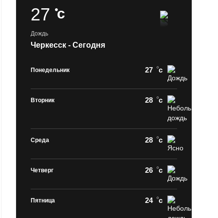
27
c
Дождь
Черкесск - Сегодня
27
c
Понедельник
28
c
Вторник
28
c
Среда
26
c
Четверг
24
c
Пятница