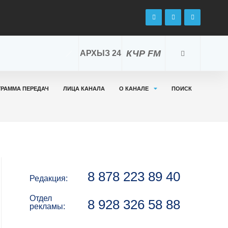
КЧР FM
АРХЫЗ 24
ГРАММА ПЕРЕДАЧ
ЛИЦА КАНАЛА
О КАНАЛЕ
ПОИСК
8 878 223 89 40
Редакция:
Отдел
8 928 326 58 88
рекламы: