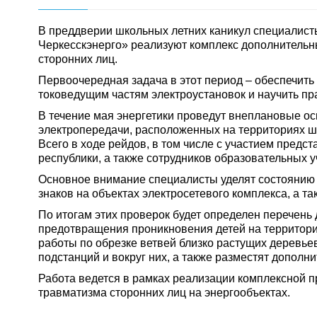
В преддверии школьных летних каникул специалист
Черкесскэнерго» реализуют комплекс дополнитель
сторонних лиц.
Первоочередная задача в этот период – обеспечить 
токоведущим частям электроустановок и научить пр
В течение мая энергетики проведут внеплановые о
электропередачи, расположенных на территориях шк
Всего в ходе рейдов, в том числе с участием предс
республики, а также сотрудников образовательных 
Основное внимание специалисты уделят состоянию
знаков на объектах электросетевого комплекса, а 
По итогам этих проверок будет определен перечен
предотвращения проникновения детей на территории
работы по обрезке ветвей близко растущих деревье
подстанций и вокруг них, а также разместят дополн
Работа ведется в рамках реализации комплексной
травматизма сторонних лиц на энергообъектах.