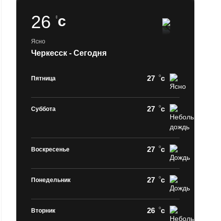
26
c
Ясно
Черкесск - Сегодня
27
c
Пятница
27
c
Суббота
27
c
Воскресенье
27
c
Понедельник
26
c
Вторник