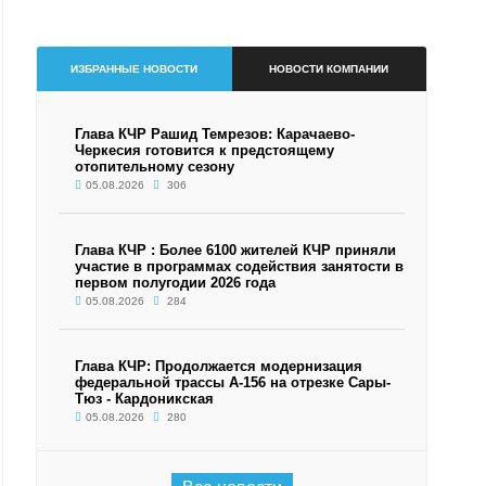
ИЗБРАННЫЕ НОВОСТИ
НОВОСТИ КОМПАНИИ
Глава КЧР Рашид Темрезов: Карачаево-
Черкесия готовится к предстоящему
отопительному сезону
05.08.2026
306
Глава КЧР : Более 6100 жителей КЧР приняли
участие в программах содействия занятости в
первом полугодии 2026 года
05.08.2026
284
Глава КЧР: Продолжается модернизация
федеральной трассы А-156 на отрезке Сары-
Тюз - Кардоникская
05.08.2026
280