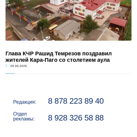
Глава КЧР Рашид Темрезов поздравил
жителей Кара-Паго со столетием аула
09.08.2026
8 878 223 89 40
Редакция:
Отдел
8 928 326 58 88
рекламы: