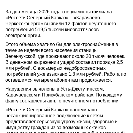
За два месяца 2026 года специалисты филиала
«Россети Северный Кавказ» – «Карачаево-
Черкесскэнерго» выявили 12 фактов неучтенного
потребления 519,5 тысячи киловатт-часов
электроэнергии.
Этого объема хватило бы для электроснабжения в
течение недели всего населения станицы
Зеленчукской, где проживают около 20 тысяч человек.
В денежном выражении ущерб составил порядка 2,5
млн рублей. С восьмерых недобросовестных
потребителей уже взыскано 1,3 млн рублей. Работа по
оставшимся четырем абонентам продолжается.
Нарушения выявлены в Усть-Джегутинском,
Карачаевском и Прикубанском районах. По каждому
факту составлены акты о неучтенном потреблении.
«Россети Северный Кавказ» напоминают:
несанкционированное подключение к сетям
представляет серьезную угрозу жизни, здоровью и
имуществу граждан из-за возможных скачков