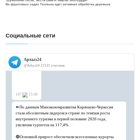
Труженики села, честь Вам и хвала! Молодцы!
Во фруктовых садах Таллыка идет активная обработка деревьев
Социальные сети