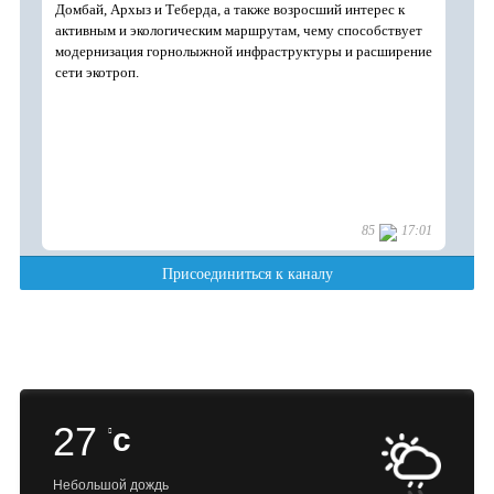
27
c
Небольшой дождь