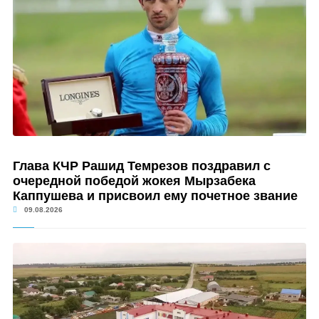
Глава КЧР Рашид Темрезов поздравил с
очередной победой жокея Мырзабека
Каппушева и присвоил ему почетное звание
09.08.2026