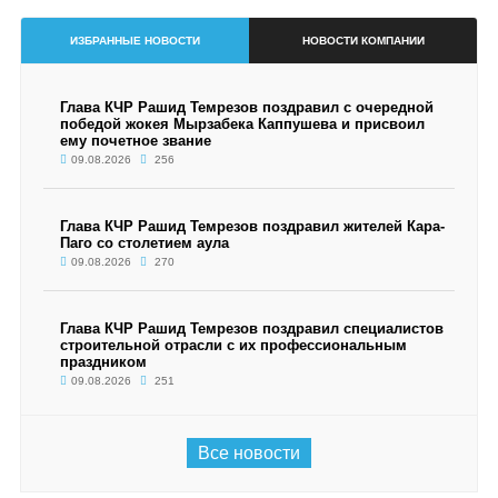
ИЗБРАННЫЕ НОВОСТИ
НОВОСТИ КОМПАНИИ
Глава КЧР Рашид Темрезов поздравил с очередной
победой жокея Мырзабека Каппушева и присвоил
ему почетное звание
09.08.2026
256
Глава КЧР Рашид Темрезов поздравил жителей Кара-
Паго со столетием аула
09.08.2026
270
Глава КЧР Рашид Темрезов поздравил специалистов
строительной отрасли с их профессиональным
праздником
09.08.2026
251
Все новости