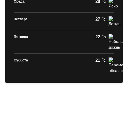
28
c
Среда
27
c
Четверг
22
c
Пятница
21
c
Суббота