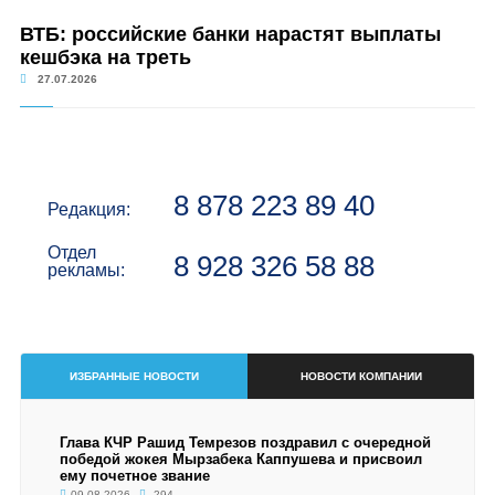
ВТБ: российские банки нарастят выплаты
кешбэка на треть
27.07.2026
8 878 223 89 40
Редакция:
Отдел
8 928 326 58 88
рекламы:
ИЗБРАННЫЕ НОВОСТИ
НОВОСТИ КОМПАНИИ
Глава КЧР Рашид Темрезов поздравил с очередной
победой жокея Мырзабека Каппушева и присвоил
ему почетное звание
09.08.2026
294