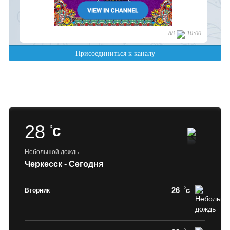
28
c
Небольшой дождь
Черкесск - Сегодня
26
c
Вторник