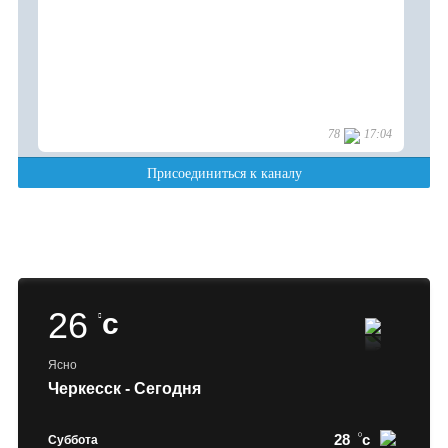
26
c
Ясно
Черкесск - Сегодня
28
c
Суббота