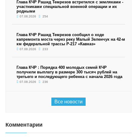
Глава КЧР Рашид Темрезов встретился с земляками -
участниками специальной военной операции и их
родными
07.08.2026
254
Глава КЧР Рашид Темрезов сообщил о ходе
капремонта моста через реку Малый Зеленчук на 42-м
км федеральной трассы Р-217 «Кавказ»
07.08.2026
233
Глава КЧР : Порядка 400 молодых семей КЧР
получили выплату в размере 300 тысяч рублей на
третьего и последующего ребенка с начала 2026 года
07.08.2026
236
Все новости
Комментарии