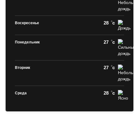
28
c
Воскресенье
27
c
Понедельник
27
c
Вторник
28
c
Среда