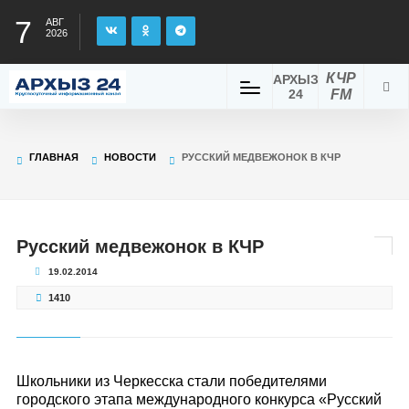
7
АВГ
2026
КЧР
АРХЫЗ
24
FM
ГЛАВНАЯ
НОВОСТИ
РУССКИЙ МЕДВЕЖОНОК В КЧР
Русский медвежонок в КЧР
19.02.2014
1410
Школьники из Черкесска стали победителями
городского этапа международного конкурса «Русский