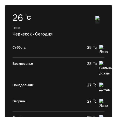
26
c
Ясно
Черкесск - Сегодня
28
c
Суббота
28
c
Воскресенье
27
c
Понедельник
27
c
Вторник