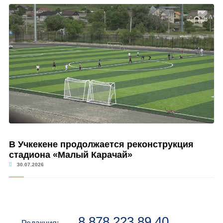
В Учкекене продолжается реконструкция
стадиона «Малый Карачай»
30.07.2026
8 878 223 89 40