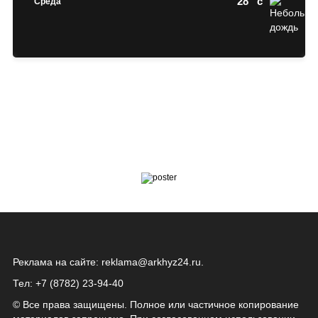
28
c
Среда
Реклама на сайте:
reklama@arkhyz24.ru
.
Тел: +7 (8782) 23‑94‑40
© Все права защищены. Полное или частичное копирование