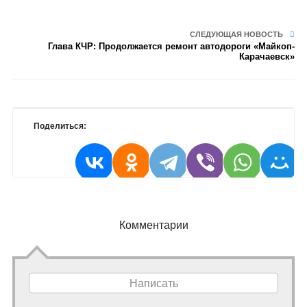
СЛЕДУЮЩАЯ НОВОСТЬ
Глава КЧР: Продолжается ремонт автодороги «Майкоп-
Карачаевск»
Поделиться:
Комментарии
Написать