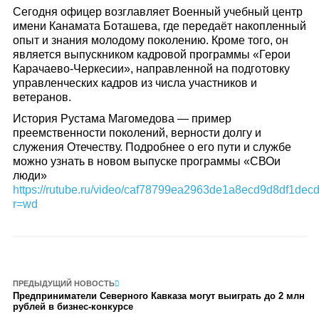
Сегодня офицер возглавляет Военный учебный центр
имени Канамата Боташева, где передаёт накопленный
опыт и знания молодому поколению. Кроме того, он
является выпускником кадровой программы «Герои
Карачаево-Черкесии», направленной на подготовку
управленческих кадров из числа участников и
ветеранов.
История Рустама Магомедова — пример
преемственности поколений, верности долгу и
служения Отечеству. Подробнее о его пути и службе
можно узнать в новом выпуске программы «СВОи
люди»
https://rutube.ru/video/caf78799ea2963de1a8ecd9d8df1decd
r=wd
ПРЕДЫДУЩИЙ НОВОСТЬ
Предприниматели Северного Кавказа могут выиграть до 2 млн
рублей в бизнес-конкурсе