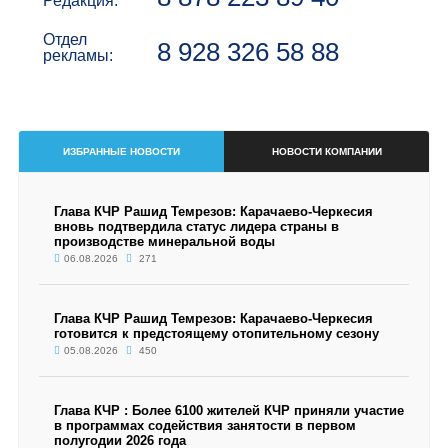
Редакция:
Отдел
8 928 326 58 88
рекламы:
ИЗБРАННЫЕ НОВОСТИ
НОВОСТИ КОМПАНИИ
Глава КЧР Рашид Темрезов: Карачаево-Черкесия
вновь подтвердила статус лидера страны в
производстве минеральной воды
06.08.2026
271
Глава КЧР Рашид Темрезов: Карачаево-Черкесия
готовится к предстоящему отопительному сезону
05.08.2026
450
Глава КЧР : Более 6100 жителей КЧР приняли участие
в программах содействия занятости в первом
полугодии 2026 года