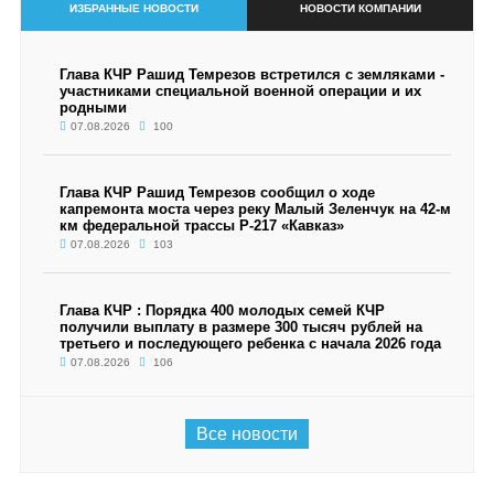
ИЗБРАННЫЕ НОВОСТИ
НОВОСТИ КОМПАНИИ
Глава КЧР Рашид Темрезов встретился с земляками -
участниками специальной военной операции и их
родными
07.08.2026
100
Глава КЧР Рашид Темрезов сообщил о ходе
капремонта моста через реку Малый Зеленчук на 42-м
км федеральной трассы Р-217 «Кавказ»
07.08.2026
103
Глава КЧР : Порядка 400 молодых семей КЧР
получили выплату в размере 300 тысяч рублей на
третьего и последующего ребенка с начала 2026 года
07.08.2026
106
Все новости