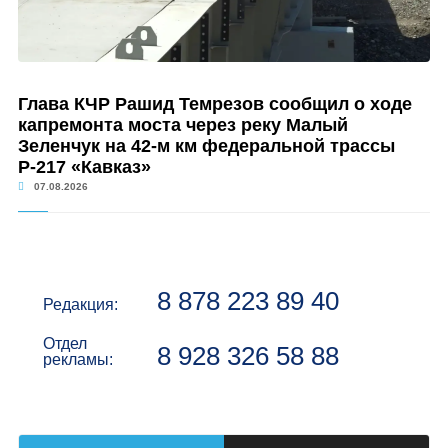
Глава КЧР Рашид Темрезов сообщил о ходе
капремонта моста через реку Малый
Зеленчук на 42-м км федеральной трассы
Р-217 «Кавказ»
07.08.2026
8 878 223 89 40
Редакция:
Отдел
8 928 326 58 88
рекламы: