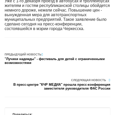
Уже с 1-го декабря проезд в автобусах и троллейбусах
жителям и гостям республиканской столицы обойдется
немного дороже, нежели сейчас. Повышение цен -
вынужденная мера для автотранспортных
муниципальных предприятий. Такое заявление было
сделано сегодня на пресс-конференции,
состоявшейся в мэрии города Черкесска.
ПРЕДЫДУЩИЙ НОВОСТЬ
"Лучики надежды" - фестиваль для детей с ограниченными
возможностями
СЛЕДУЮЩАЯ НОВОСТЬ
В пресс-центре "КЧР МЕДИА" прошла пресс-конференция
заместителя руководителя ФАС России
Поделиться: