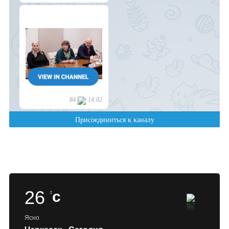
26
c
Ясно