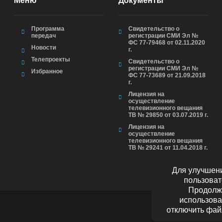
Меню
Документы
Программа
Свидетельство о
передач
регистрации СМИ Эл №
ФС 77-79468 от 02.11.2020
Новости
г.
Телепроекты
Свидетельство о
регистрации СМИ Эл №
Избранное
ФС 77-73689 от 21.09.2018
г.
Лицензия на
осуществление
телевизионного вещания
ТВ № 29850 от 03.07.2019 г.
Лицензия на
осуществление
телевизионного вещания
ТВ № 29241 от 11.04.2018 г.
Для улучшени
пользоват
Продолжа
использова
отключить фай