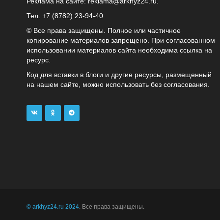
Реклама на сайте:
reklama@arkhyz24.ru
.
Тел: +7 (8782) 23‑94‑40
© Все права защищены. Полное или частичное
копирование материалов запрещено. При согласованном
использовании материалов сайта необходима ссылка на
ресурс.
Код для вставки в блоги и другие ресурсы, размещенный
на нашем сайте, можно использовать без согласования.
© arkhyz24.ru 2024
. Все права защищены.