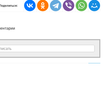
Поделиться:
ентарии
писать