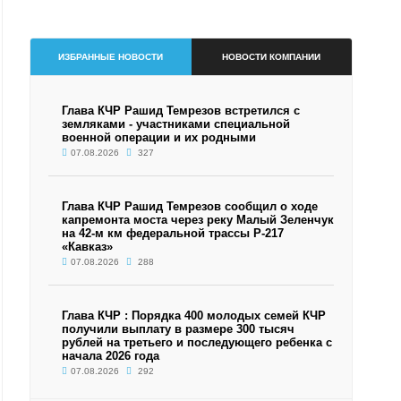
ИЗБРАННЫЕ НОВОСТИ
НОВОСТИ КОМПАНИИ
Глава КЧР Рашид Темрезов встретился с
земляками - участниками специальной
военной операции и их родными
07.08.2026
327
Глава КЧР Рашид Темрезов сообщил о ходе
капремонта моста через реку Малый Зеленчук
на 42-м км федеральной трассы Р-217
«Кавказ»
07.08.2026
288
Глава КЧР : Порядка 400 молодых семей КЧР
получили выплату в размере 300 тысяч
рублей на третьего и последующего ребенка с
начала 2026 года
07.08.2026
292