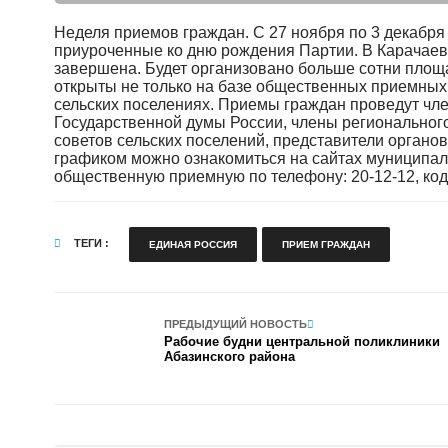
Неделя приемов граждан. С 27 ноября по 3 декабр
приуроченные ко дню рождения Партии. В Карачаев
завершена. Будет организовано больше сотни площа
открыты не только на базе общественных приемных, 
сельских поселениях. Приемы граждан проведут чл
Государственной думы России, члены региональног
советов сельских поселений, представители органо
графиком можно ознакомиться на сайтах муниципал
общественную приемную по телефону: 20-12-12, код 
ТЕГИ :
ЕДИНАЯ РОССИЯ
ПРИЕМ ГРАЖДАН
ПРЕДЫДУЩИЙ НОВОСТЬ
Рабочие будни центральной поликлиники
Абазинского района