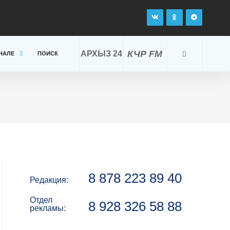
КЧР FM
АРХЫЗ 24
НАЛЕ
ПОИСК
8 878 223 89 40
Редакция:
Отдел
8 928 326 58 88
рекламы: