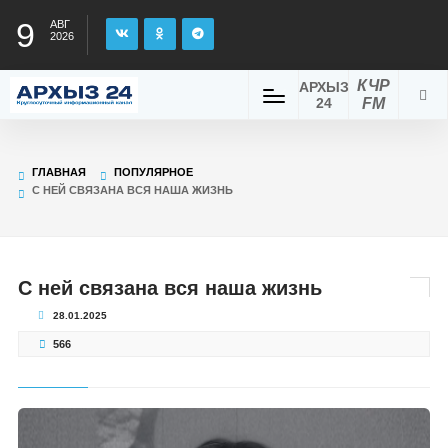
9
АВГ
2026
КЧР
АРХЫЗ
24
FM
ГЛАВНАЯ
ПОПУЛЯРНОЕ
С НЕЙ СВЯЗАНА ВСЯ НАША ЖИЗНЬ
С ней связана вся наша жизнь
28.01.2025
566