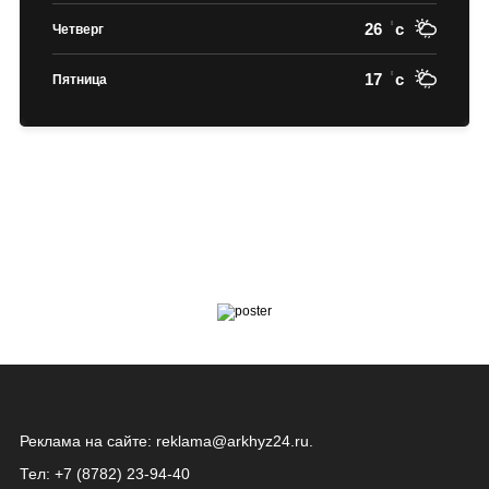
26
c
Четверг
17
c
Пятница
Реклама на сайте:
reklama@arkhyz24.ru
.
Тел: +7 (8782) 23‑94‑40