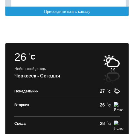
26
c
Небольшой дождь
Черкесск - Сегодня
27
c
Понедельник
26
c
Вторник
28
c
Среда