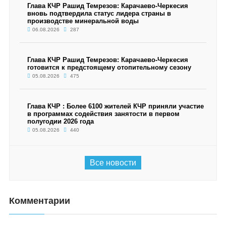
Глава КЧР Рашид Темрезов: Карачаево-Черкесия
вновь подтвердила статус лидера страны в
производстве минеральной воды
06.08.2026
287
Глава КЧР Рашид Темрезов: Карачаево-Черкесия
готовится к предстоящему отопительному сезону
05.08.2026
475
Глава КЧР : Более 6100 жителей КЧР приняли участие
в программах содействия занятости в первом
полугодии 2026 года
05.08.2026
440
Все новости
Комментарии