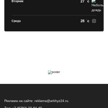
27
c
Вторник
28
c
Среда
Реклама на сайте:
reklama@arkhyz24.ru
.