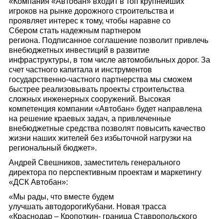
«Компания «Автобан» входит в топ крупнейших
игроков на рынке дорожного строительства и
проявляет интерес к тому, чтобы наравне со
Сбером стать надежным партнером
региона. Подписанное соглашение позволит привлечь
внебюджетных инвестиций в развитие
инфраструктуры, в том числе автомобильных дорог. За
счет частного капитала и инструментов
государственно-частного партнерства мы сможем
быстрее реализовывать проекты строительства
сложных инженерных сооружений. Высокая
компетенция компании «Автобан» будет направлена
на решение краевых задач, а привлеченные
внебюджетные средства позволят повысить качество
жизни наших жителей без избыточной нагрузки на
региональный бюджет».
Андрей Свешников, заместитель генерального
директора по перспективным проектам и маркетингу
«ДСК Автобан»:
«Мы рады, что вместе будем
улучшать автодорогиКубани. Новая трасса
«Краснодар – Кропоткин- граница Ставропольского