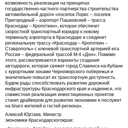
возможность реализации на принципах
государственно-частного партнерства строительства
автомобильной дороги «поселок Лорис – поселок
Пригородный – аэропорт Пашковский – трасса
Краснодар – Кропоткин», которая обеспечит
скоростной транспортный коридор к новому
терминалу аэропорта в Краснодаре и соединит
региональную трассу «Краснодар – Кропоткин –
Ставрополь» с ключевой транспортной артерией юга
России – федеральной трассой М-4 «Дон». Помимо
этого, рассматриваются варианты создания
автодороги, которая свяжет город Славянск-на-Кубани
с курортными зонами Черноморского побережья и
значительно повысит их транспортную доступность.
Будем рады способствовать развитию дорожной
инфраструктуры Краснодарского края и надеемся, что
совместная реализация инвестиционных проектов
станет драйвером для развития экономики и послужит
на благо жителей и гостей региона».
Алексей Юртаев, Министр
экономики Краснодарскогокрая: