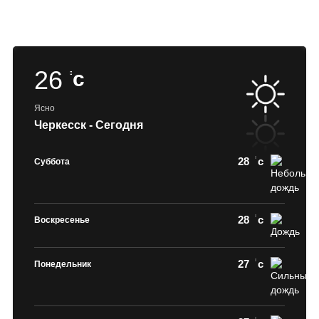
26
c
Ясно
Черкесск - Сегодня
28
c
Суббота
28
c
Воскресенье
27
c
Понедельник