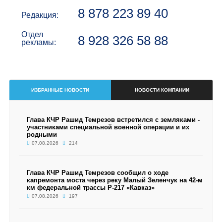
8 878 223 89 40
Редакция:
Отдел
8 928 326 58 88
рекламы:
ИЗБРАННЫЕ НОВОСТИ
НОВОСТИ КОМПАНИИ
Глава КЧР Рашид Темрезов встретился с земляками -
участниками специальной военной операции и их
родными
07.08.2026
214
Глава КЧР Рашид Темрезов сообщил о ходе
капремонта моста через реку Малый Зеленчук на 42-м
км федеральной трассы Р-217 «Кавказ»
07.08.2026
197