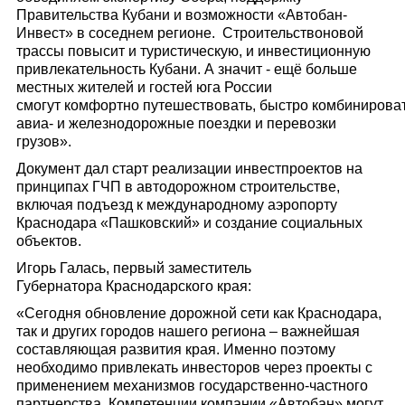
Правительства Кубани и возможности «Автобан-
Инвест» в соседнем регионе. Строительствоновой
трассы повысит и туристическую, и инвестиционную
привлекательность Кубани. А значит - ещё больше
местных жителей и гостей юга России
смогут комфортно путешествовать, быстро комбинироват
авиа- и железнодорожные поездки и перевозки
грузов».
Документ дал старт реализации инвестпроектов на
принципах ГЧП в автодорожном строительстве,
включая подъезд к международному аэропорту
Краснодара «Пашковский» и создание социальных
объектов.
Игорь Галась, первый заместитель
Губернатора Краснодарского края:
«Сегодня обновление дорожной сети как Краснодара,
так и других городов нашего региона – важнейшая
составляющая развития края. Именно поэтому
необходимо привлекать инвесторов через проекты с
применением механизмов государственно-частного
партнерства. Компетенции компании «Автобан» могут