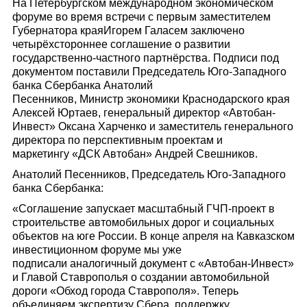
На Петербургском международном экономическом
форуме во время встречи с первым заместителем
Губернатора краяИгорем Галасем заключено
четырёхстороннее соглашение о развитии
государственно-частного партнёрства. Подписи под
документом поставили Председатель Юго-Западного
банка Сбербанка Анатолий
Песенников, Министр экономики Краснодарского края
Алексей Юртаев, генеральный директор «Автобан-
Инвест» Оксана Харченко и заместитель генерального
директора по перспективным проектам и
маркетингу «ДСК Автобан» Андрей Свешников.
Анатолий Песенников, Председатель Юго-Западного
банка Сбербанка:
«Соглашение запускает масштабный ГЧП-проект в
строительстве автомобильных дорог и социальных
объектов на юге России. В конце апреля на Кавказском
инвестиционном форуме мы уже
подписали аналогичный документ с «Автобан-Инвест»
и Главой Ставрополья о создании автомобильной
дороги «Обход города Ставрополя». Теперь
объединяем экспертизу Сбера, поддержку