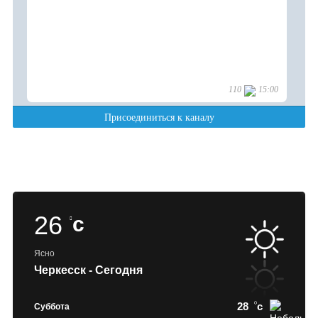
26
c
Ясно
Черкесск - Сегодня
28
c
Суббота