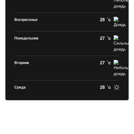
28
c
Воскресенье
27
c
Понедельник
27
c
Вторник
28
c
Среда