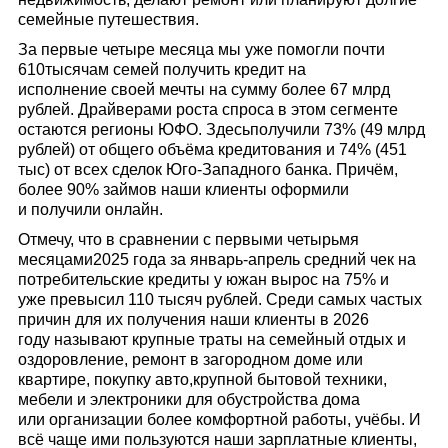
семейные путешествия.
За первые четыре месяца мы уже помогли почти
610тысячам семей получить кредит на
исполнение своей мечты на сумму более 67 млрд
рублей. Драйверами роста спроса в этом сегменте
остаются регионы ЮФО. Здесьполучили 73% (49 млрд
рублей) от общего объёма кредитования и 74% (451
тыс) от всех сделок Юго-Западного банка. Причём,
более 90% займов наши клиенты оформили
и получили онлайн.
Отмечу, что в сравнении с первыми четырьмя
месяцами2025 года за январь-апрель средний чек на
потребительские кредиты у южан вырос на 75% и
уже превысил 110 тысяч рублей. Среди самых частых
причин для их получения наши клиенты в 2026
году называют крупные траты на семейный отдых и
оздоровление, ремонт в загородном доме или
квартире, покупку авто,крупной бытовой техники,
мебели и электроники для обустройства дома
или организации более комфортной работы, учёбы. И
всё чаще ими пользуются наши зарплатные клиенты,