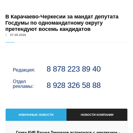
В Карачаево-Черкесии за мандат депутата
Госдумы по одномандатному округу
претендуют восемь кандидатов
07.08.2026
8 878 223 89 40
Редакция:
Отдел
8 928 326 58 88
рекламы:
ИЗБРАННЫЕ НОВОСТИ
НОВОСТИ КОМПАНИИ
Глава КЧР Рашид Темрезов встретился с земляками -