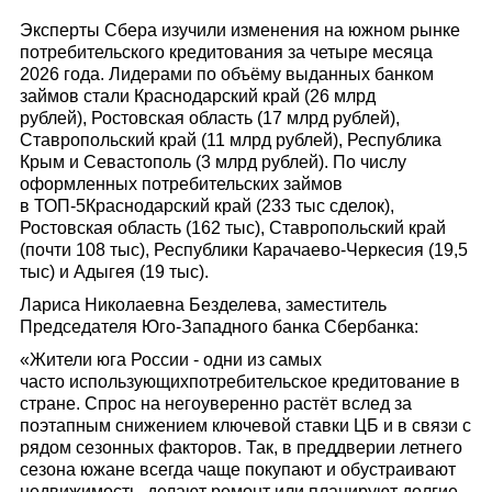
Эксперты Сбера изучили изменения на южном рынке
потребительского кредитования за четыре месяца
2026 года. Лидерами по объёму выданных банком
займов стали Краснодарский край (26 млрд
рублей), Ростовская область (17 млрд рублей),
Ставропольский край (11 млрд рублей), Республика
Крым и Севастополь (3 млрд рублей). По числу
оформленных потребительских займов
в ТОП-5Краснодарский край (233 тыс сделок),
Ростовская область (162 тыс), Ставропольский край
(почти 108 тыс), Республики Карачаево-Черкесия (19,5
тыс) и Адыгея (19 тыс).
Лариса Николаевна Безделева, заместитель
Председателя Юго-Западного банка Сбербанка:
«Жители юга России - одни из самых
часто использующихпотребительское кредитование в
стране. Спрос на негоуверенно растёт вслед за
поэтапным снижением ключевой ставки ЦБ и в связи с
рядом сезонных факторов. Так, в преддверии летнего
сезона южане всегда чаще покупают и обустраивают
недвижимость, делают ремонт или планируют долгие