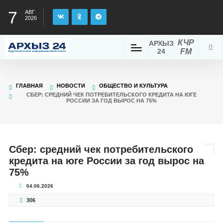
7
АВГ
2026
КЧР
АРХЫЗ
24
FM
ГЛАВНАЯ
НОВОСТИ
ОБЩЕСТВО И КУЛЬТУРА
СБЕР: СРЕДНИЙ ЧЕК ПОТРЕБИТЕЛЬСКОГО КРЕДИТА НА ЮГЕ
РОССИИ ЗА ГОД ВЫРОС НА 75%
Сбер: средний чек потребительского
кредита на юге России за год вырос на
75%
04.06.2026
306