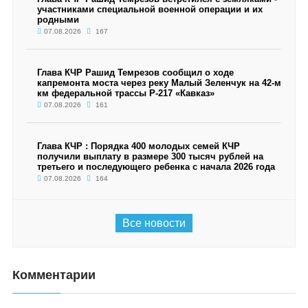
участниками специальной военной операции и их
родными
07.08.2026
167
Глава КЧР Рашид Темрезов сообщил о ходе
капремонта моста через реку Малый Зеленчук на 42-м
км федеральной трассы Р-217 «Кавказ»
07.08.2026
161
Глава КЧР : Порядка 400 молодых семей КЧР
получили выплату в размере 300 тысяч рублей на
третьего и последующего ребенка с начала 2026 года
07.08.2026
164
Все новости
Комментарии