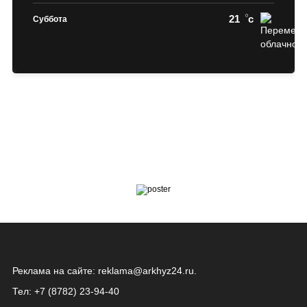
21
c
Суббота
Реклама на сайте:
reklama@arkhyz24.ru
.
Тел: +7 (8782) 23‑94‑40