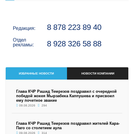
8 878 223 89 40
Редакция:
Отдел
8 928 326 58 88
рекламы:
ИЗБРАННЫЕ НОВОСТИ
НОВОСТИ КОМПАНИИ
Глава КЧР Рашид Темрезов поздравил с очередной
победой жокея Мырзабека Каппушева и присвоил
ему почетное звание
09.08.2026
294
Глава КЧР Рашид Темрезов поздравил жителей Кара-
Паго со столетием аула
09.08.2026
314