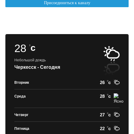
28
c
Небольшой дождь
Черкесск - Сегодня
26
c
Вторник
28
c
Среда
27
c
Четверг
22
c
Пятница