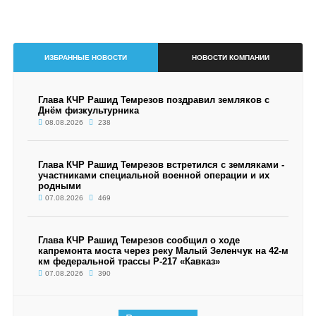
ИЗБРАННЫЕ НОВОСТИ
НОВОСТИ КОМПАНИИ
Глава КЧР Рашид Темрезов поздравил земляков с
Днём физкультурника
08.08.2026
238
Глава КЧР Рашид Темрезов встретился с земляками -
участниками специальной военной операции и их
родными
07.08.2026
469
Глава КЧР Рашид Темрезов сообщил о ходе
капремонта моста через реку Малый Зеленчук на 42-м
км федеральной трассы Р-217 «Кавказ»
07.08.2026
390