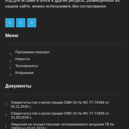
Код для вставки в блоги и другие ресурсы, размещенный на
нашем сайте, можно использовать без согласования.
Меню
Программа передач
Новости
Телепроекты
Избранное
Документы
Свидетельство о регистрации СМИ Эл № ФС 77-79468 от
02.11.2020 г.
Свидетельство о регистрации СМИ Эл № ФС 77-73689 от
21.09.2018 г.
Лицензия на осуществление телевизионного вещания ТВ №
29850 от 03.07.2019 г.