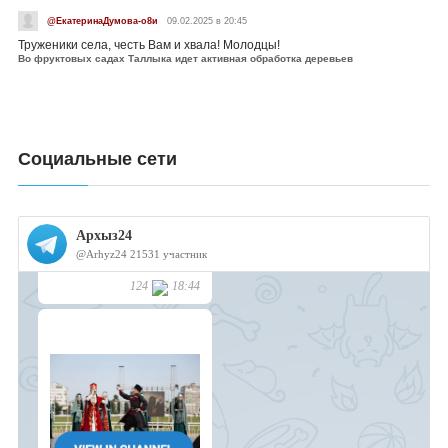
@ЕкатеринаДумова-о8и
09.02.2025 в 20:45
Труженики села, честь Вам и хвала! Молодцы!
Во фруктовых садах Таллыка идет активная обработка деревьев
Социальные сети