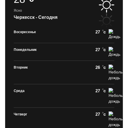
Ясно
Черкесск - Сегодня
27
c
Воскресенье
27
c
Понедельник
26
c
Вторник
27
c
Среда
27
c
Четверг