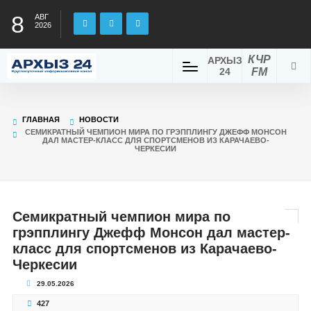
8
АВГ
2026
КЧР
АРХЫЗ
24
FM
ГЛАВНАЯ
НОВОСТИ
СЕМИКРАТНЫЙ ЧЕМПИОН МИРА ПО ГРЭППЛИНГУ ДЖЕФФ МОНСОН
ДАЛ МАСТЕР-КЛАСС ДЛЯ СПОРТСМЕНОВ ИЗ КАРАЧАЕВО-
ЧЕРКЕСИИ
Семикратный чемпион мира по
грэпплингу Джефф Монсон дал мастер-
класс для спортсменов из Карачаево-
Черкесии
29.05.2026
427