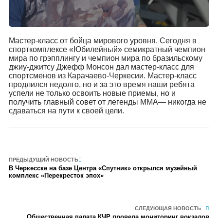
Мастер-класс от бойца мирового уровня. Сегодня в
спорткомплексе «Юбилейный» семикратный чемпион
мира по грэпплингу и чемпион мира по бразильскому
джиу-джитсу Джефф Монсон дал мастер-класс для
спортсменов из Карачаево-Черкесии. Мастер-класс
продлился недолго, но и за это время наши ребята
успели не только освоить новые приемы, но и
получить главный совет от легенды ММА— никогда не
сдаваться на пути к своей цели.
ПРЕДЫДУЩИЙ НОВОСТЬ
В Черкесске на базе Центра «Спутник» открылся музейный
комплекс «Перекресток эпох»
СЛЕДУЮЩАЯ НОВОСТЬ
Общественная палата КЧР провела мониторинг вокзалов