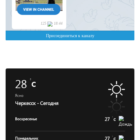
28
c
Ясно
Черкесск - Сегодня
27
c
Воскресенье
27
c
Понедельник