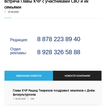
Встреча Главы КЧР с участниками СВО и их
семьями
07.08.2026
8 878 223 89 40
Редакция:
Отдел
8 928 326 58 88
рекламы:
ИЗБРАННЫЕ НОВОСТИ
НОВОСТИ КОМПАНИИ
Глава КЧР Рашид Темрезов поздравил земляков с Днём
физкультурника
08.08.2026
248