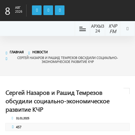
8
АВГ
2026
КЧР
АРХЫЗ
24
FM
ГЛАВНАЯ
НОВОСТИ
СЕРГЕЙ НАЗАРОВ И РАШИД ТЕМРЕЗОВ ОБСУДИЛИ СОЦИАЛЬНО-
ЭКОНОМИЧЕСКОЕ РАЗВИТИЕ КЧР
Сергей Назаров и Рашид Темрезов
обсудили социально-экономическое
развитие КЧР
31.01.2025
457