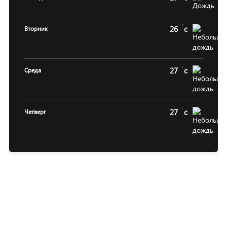
26
c
Вторник
27
c
Среда
27
c
Четверг