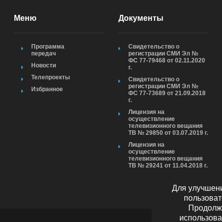
Меню
Документы
Программа
Свидетельство о
передач
регистрации СМИ Эл №
ФС 77-79468 от 02.11.2020
Новости
г.
Телепроекты
Свидетельство о
регистрации СМИ Эл №
Избранное
ФС 77-73689 от 21.09.2018
г.
Лицензия на
осуществление
телевизионного вещания
ТВ № 29850 от 03.07.2019 г.
Лицензия на
осуществление
телевизионного вещания
ТВ № 29241 от 11.04.2018 г.
Для улучшени
пользоват
Продолжа
использова