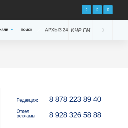
КЧР FM
АРХЫЗ 24
НАЛЕ
ПОИСК
8 878 223 89 40
Редакция:
Отдел
8 928 326 58 88
рекламы: