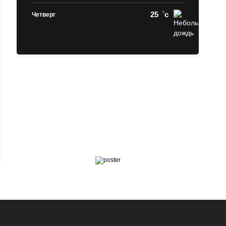
25
c
Четверг