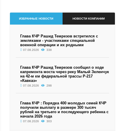
ИЗБРАННЫЕ НОВОСТИ
НОВОСТИ КОМПАНИИ
Глава КЧР Рашид Темрезов встретился с
земляками - участниками специальной
военной операции и их родными
07.08.2026
338
Глава КЧР Рашид Темрезов сообщил о ходе
капремонта моста через реку Малый Зеленчук
на 42-м км федеральной трассы Р-217
«Кавказ»
07.08.2026
298
Глава КЧР : Порядка 400 молодых семей КЧР
получили выплату в размере 300 тысяч
рублей на третьего и последующего ребенка с
начала 2026 года
07.08.2026
303