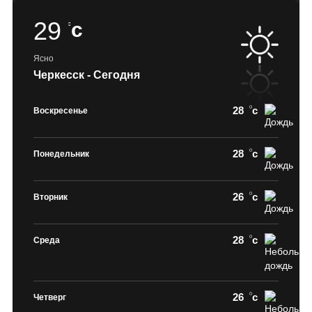
29
c
Ясно
Черкесск - Сегодня
28
c
Воскресенье
28
c
Понедельник
26
c
Вторник
28
c
Среда
26
c
Четверг