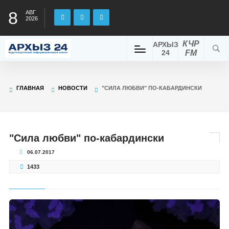
8
АВГ
2026
КЧР
АРХЫЗ
24
FM
ГЛАВНАЯ
НОВОСТИ
"СИЛА ЛЮБВИ" ПО-КАБАРДИНСКИ
"Сила любви" по-кабардински
06.07.2017
1433