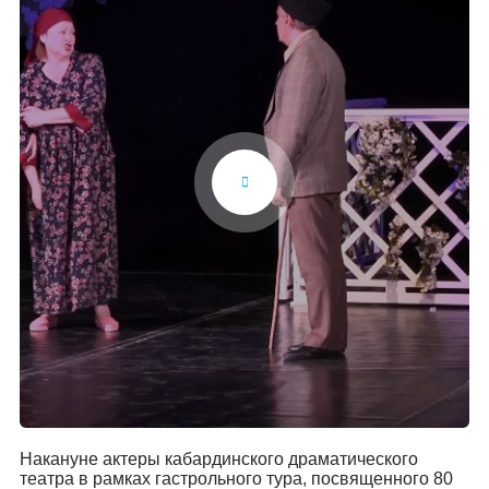
Накануне актеры кабардинского драматического
театра в рамках гастрольного тура, посвященного 80