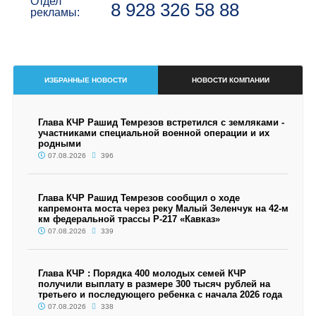
Отдел
8 928 326 58 88
рекламы:
ИЗБРАННЫЕ НОВОСТИ
НОВОСТИ КОМПАНИИ
Глава КЧР Рашид Темрезов встретился с земляками -
участниками специальной военной операции и их
родными
07.08.2026
396
Глава КЧР Рашид Темрезов сообщил о ходе
капремонта моста через реку Малый Зеленчук на 42-м
км федеральной трассы Р-217 «Кавказ»
07.08.2026
339
Глава КЧР : Порядка 400 молодых семей КЧР
получили выплату в размере 300 тысяч рублей на
третьего и последующего ребенка с начала 2026 года
07.08.2026
338