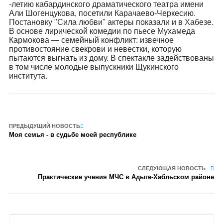
-летию кабардинского драматического театра имени
Али Шогенцукова, посетили Карачаево-Черкесию.
Постановку "Сила любви" актеры показали и в Хабезе.
В основе лирической комедии по пьесе Мухамеда
Кармокова — семейный конфликт: извечное
противостояние свекрови и невестки, которую
пытаются выгнать из дому. В спектакле задействованы
в том числе молодые выпускники Щукинского
института.
ПРЕДЫДУЩИЙ НОВОСТЬ
Моя семья - в судьбе моей республике
СЛЕДУЮЩАЯ НОВОСТЬ
Практические учения МЧС в Адыге-Хабльском районе