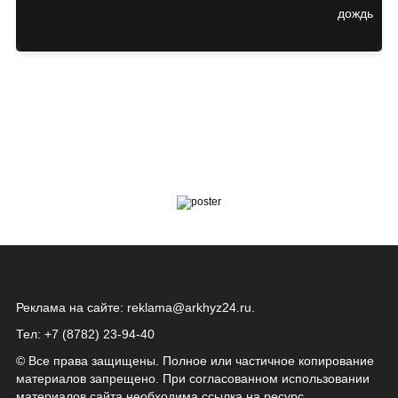
Реклама на сайте:
reklama@arkhyz24.ru
.
Тел: +7 (8782) 23‑94‑40
© Все права защищены. Полное или частичное копирование
материалов запрещено. При согласованном использовании
материалов сайта необходима ссылка на ресурс.