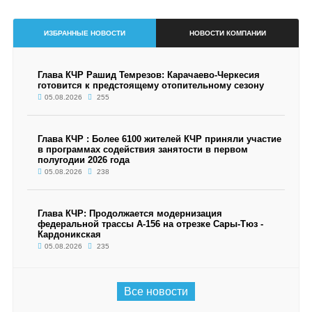
ИЗБРАННЫЕ НОВОСТИ
НОВОСТИ КОМПАНИИ
Глава КЧР Рашид Темрезов: Карачаево-Черкесия
готовится к предстоящему отопительному сезону
05.08.2026
255
Глава КЧР : Более 6100 жителей КЧР приняли участие
в программах содействия занятости в первом
полугодии 2026 года
05.08.2026
238
Глава КЧР: Продолжается модернизация
федеральной трассы А-156 на отрезке Сары-Тюз -
Кардоникская
05.08.2026
235
Все новости