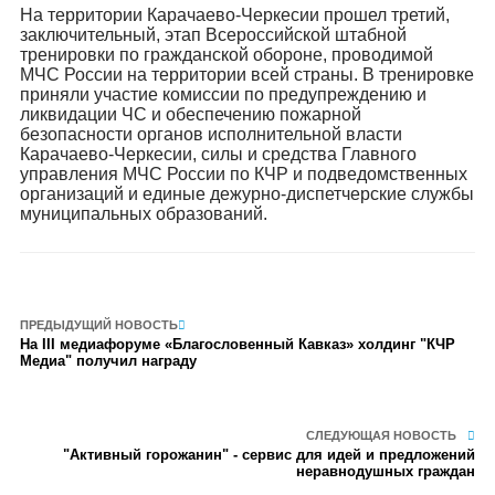
На территории Карачаево-Черкесии прошел третий,
заключительный, этап Всероссийской штабной
тренировки по гражданской обороне, проводимой
МЧС России на территории всей страны. В тренировке
приняли участие комиссии по предупреждению и
ликвидации ЧС и обеспечению пожарной
безопасности органов исполнительной власти
Карачаево-Черкесии, силы и средства Главного
управления МЧС России по КЧР и подведомственных
организаций и единые дежурно-диспетчерские службы
муниципальных образований.
ПРЕДЫДУЩИЙ НОВОСТЬ
На III медиафоруме «Благословенный Кавказ» холдинг "КЧР
Медиа" получил награду
СЛЕДУЮЩАЯ НОВОСТЬ
"Активный горожанин" - сервис для идей и предложений
неравнодушных граждан