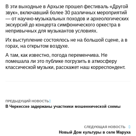
В эти выходные в Архызе прошел фестиваль «Другой
звук», включавший более 30 различных мероприятий
— от научно-музыкальных походов и археологических
экскурсий до концерта симфонического оркестра в
непривычных для музыкантов условиях.
Их выступление состоялось не на большой сцене, а в
горах, на открытом воздухе.
А там, как известно, погода переменчива. Не
помешала ли это публике погрузить в атмосферу
классической музыки, расскажет наш корреспондент.
ПРЕДЫДУЩИЙ НОВОСТЬ
В Черкесске задержаны участники мошеннической схемы
СЛЕДУЮЩАЯ НОВОСТЬ
Новый Дом культуры в селе Маруха