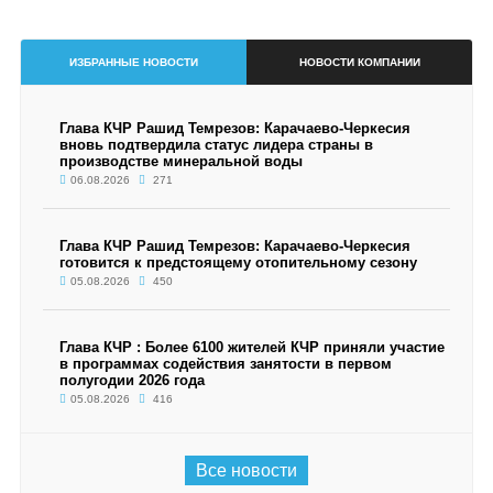
ИЗБРАННЫЕ НОВОСТИ
НОВОСТИ КОМПАНИИ
Глава КЧР Рашид Темрезов: Карачаево-Черкесия
вновь подтвердила статус лидера страны в
производстве минеральной воды
06.08.2026
271
Глава КЧР Рашид Темрезов: Карачаево-Черкесия
готовится к предстоящему отопительному сезону
05.08.2026
450
Глава КЧР : Более 6100 жителей КЧР приняли участие
в программах содействия занятости в первом
полугодии 2026 года
05.08.2026
416
Все новости