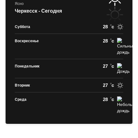
Ясно
Черкесск - Сегодня
28
c
Суббота
28
c
Воскресенье
27
c
Понедельник
27
c
Вторник
28
c
Среда