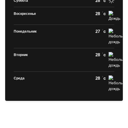
28
c
Суббота
28
c
Воскресенье
27
c
Понедельник
28
c
Вторник
28
c
Среда