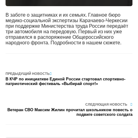
В заботе о защитниках и их семьях. Главное бюро
медико-социальной экспертизы Карачаево-Черкесии
при поддержке Министерства труда России передаёт
три автомобиля на передовую. Первый из них уже
отправился в распоряжение Общероссийского
народного фронта. Подробности в нашем сюжете.
ПРЕДЫДУЩИЙ НОВОСТЬ
В КЧР по инициативе Единой России стартовал спортивно-
патриотический фестиваль «Выбирай спорт!»
СЛЕДУЮЩАЯ НОВОСТЬ
Ветеран СВО Максим Жилин прочитал школьником повесть о
подвиге советского солдата