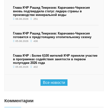
Глава КЧР Рашид Темрезов: Карачаево-Черкесия
вновь подтвердила статус лидера страны в
производстве минеральной воды
06.08.2026
251
Глава КЧР Рашид Темрезов: Карачаево-Черкесия
готовится к предстоящему отопительному сезону
05.08.2026
436
Глава КЧР : Более 6100 жителей КЧР приняли участие
в программах содействия занятости в первом
полугодии 2026 года
05.08.2026
402
Все новости
Комментарии