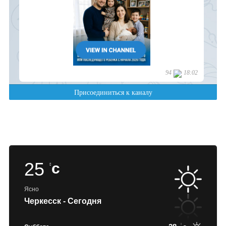
25
c
Ясно
Черкесск - Сегодня