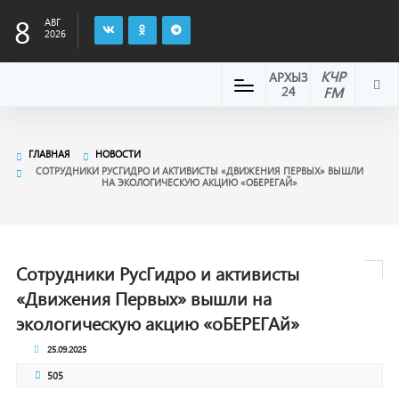
8
АВГ
2026
КЧР
АРХЫЗ
24
FM
ГЛАВНАЯ
НОВОСТИ
СОТРУДНИКИ РУСГИДРО И АКТИВИСТЫ «ДВИЖЕНИЯ ПЕРВЫХ» ВЫШЛИ
НА ЭКОЛОГИЧЕСКУЮ АКЦИЮ «ОБЕРЕГАЙ»
Сотрудники РусГидро и активисты
«Движения Первых» вышли на
экологическую акцию «оБЕРЕГАй»
25.09.2025
505