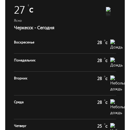
27
c
Ясно
Черкесск - Сегодня
28
c
Воскресенье
28
c
Понедельник
28
c
Вторник
28
c
Среда
25
c
Четверг