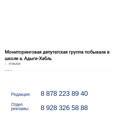
Мониторинговая депутатская группа побывала в
школе а. Адыге-Хабль
07.08.2026
8 878 223 89 40
Редакция:
Отдел
8 928 326 58 88
рекламы: