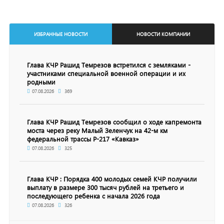
ИЗБРАННЫЕ НОВОСТИ
НОВОСТИ КОМПАНИИ
Глава КЧР Рашид Темрезов встретился с земляками -
участниками специальной военной операции и их
родными
07.08.2026
369
Глава КЧР Рашид Темрезов сообщил о ходе капремонта
моста через реку Малый Зеленчук на 42-м км
федеральной трассы Р-217 «Кавказ»
07.08.2026
325
Глава КЧР : Порядка 400 молодых семей КЧР получили
выплату в размере 300 тысяч рублей на третьего и
последующего ребенка с начала 2026 года
07.08.2026
326