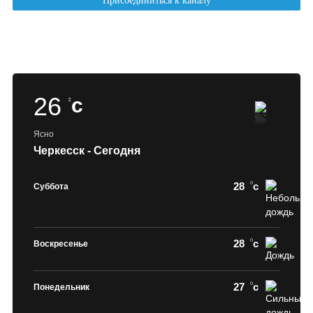
26
c
Ясно
Черкесск - Сегодня
28
c
Суббота
28
c
Воскресенье
27
c
Понедельник