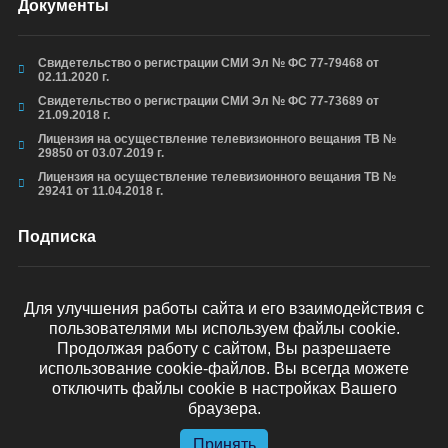
Документы
Свидетельство о регистрации СМИ Эл № ФС 77-79468 от
02.11.2020 г.
Свидетельство о регистрации СМИ Эл № ФС 77-73689 от
21.09.2018 г.
Лицензия на осуществление телевизионного вещания ТВ №
29850 от 03.07.2019 г.
Лицензия на осуществление телевизионного вещания ТВ №
29241 от 11.04.2018 г.
Подписка
Для улучшения работы сайта и его взаимодействия с
пользователями мы используем файлы cookie.
ОТПРАВИТЬ
Продолжая работу с сайтом, Вы разрешаете
использование cookie-файлов. Вы всегда можете
отключить файлы cookie в настройках Вашего
браузера.
© arkhyz24.ru 2024
. Все права защищены.
Принять