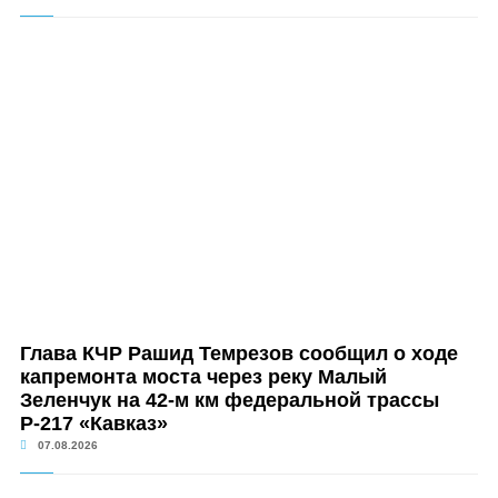
Глава КЧР Рашид Темрезов сообщил о ходе
капремонта моста через реку Малый
Зеленчук на 42-м км федеральной трассы
Р-217 «Кавказ»
07.08.2026