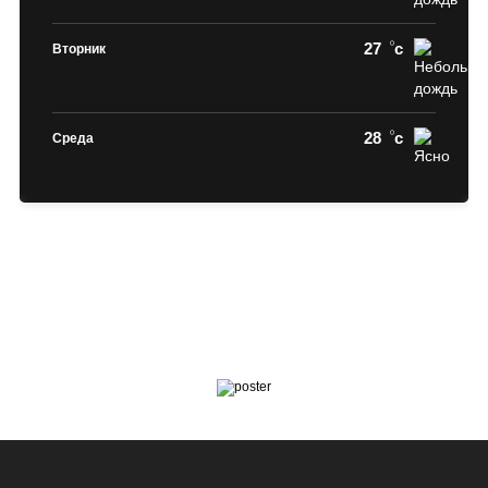
27
c
Вторник
28
c
Среда