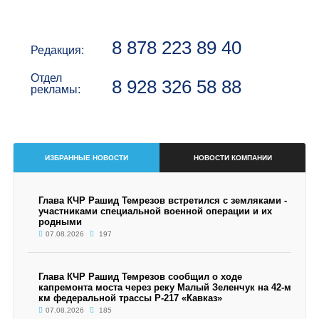
8 878 223 89 40
Редакция:
Отдел
8 928 326 58 88
рекламы:
ИЗБРАННЫЕ НОВОСТИ
НОВОСТИ КОМПАНИИ
Глава КЧР Рашид Темрезов встретился с земляками -
участниками специальной военной операции и их
родными
07.08.2026
197
Глава КЧР Рашид Темрезов сообщил о ходе
капремонта моста через реку Малый Зеленчук на 42-м
км федеральной трассы Р-217 «Кавказ»
07.08.2026
185