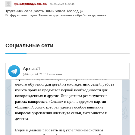
@ЕкатеринаДумова-о8и
09.02.2025 в 20:45
Труженики села, честь Вам и хвала! Молодцы!
Во фруктовых садах Таллыка идет активная обработка деревьев
Социальные сети