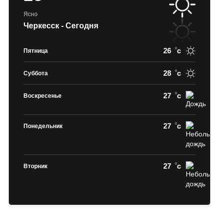
Ясно
Черкесск - Сегодня
26
c
Пятница
28
c
Суббота
27
c
Воскресенье
27
c
Понедельник
27
c
Вторник