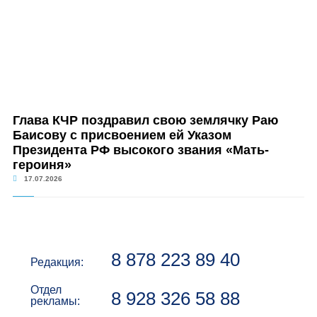
Глава КЧР поздравил свою землячку Раю
Баисову с присвоением ей Указом
Президента РФ высокого звания «Мать-
героиня»
17.07.2026
8 878 223 89 40
Редакция:
Отдел
8 928 326 58 88
рекламы: