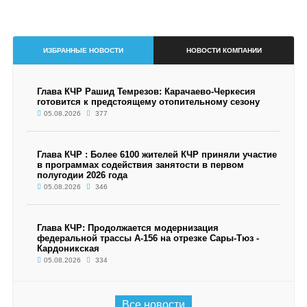
ИЗБРАННЫЕ НОВОСТИ
НОВОСТИ КОМПАНИИ
Глава КЧР Рашид Темрезов: Карачаево-Черкесия
готовится к предстоящему отопительному сезону
05.08.2026
377
Глава КЧР : Более 6100 жителей КЧР приняли участие
в программах содействия занятости в первом
полугодии 2026 года
05.08.2026
346
Глава КЧР: Продолжается модернизация
федеральной трассы А-156 на отрезке Сары-Тюз -
Кардоникская
05.08.2026
334
Все новости