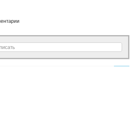
ентарии
писать