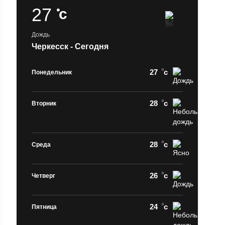
27
c
Дождь
Черкесск - Сегодня
27
c
Понедельник
28
c
Вторник
28
c
Среда
26
c
Четверг
24
c
Пятница