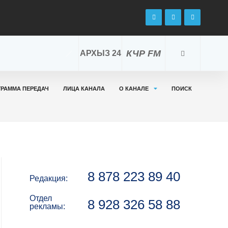
КЧР FM
АРХЫЗ 24
ГРАММА ПЕРЕДАЧ
ЛИЦА КАНАЛА
О КАНАЛЕ
ПОИСК
8 878 223 89 40
Редакция:
Отдел
8 928 326 58 88
рекламы: