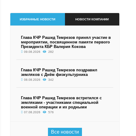
ИЗБРАННЫЕ НОВОСТИ
НОВОСТИ КОМПАНИИ
Глава КЧР Рашид Темрезов принял участие в
мероприятии, посвященном памяти первого
Президента КБР Валерия Кокова
09.08.2026
282
Глава КЧР Рашид Темрезов поздравил
земляков с Днём физкультурника
08.08.2026
342
Глава КЧР Рашид Темрезов встретился с
земляками - участниками специальной
военной операции и их родными
07.08.2026
576
Все новости