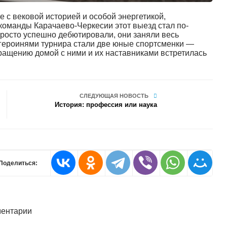
 с вековой историей и особой энергетикой,
команды Карачаево-Черкесии этот выезд стал по-
росто успешно дебютировали, они заняли весь
 героинями турнира стали две юные спортсменки —
ащению домой с ними и их наставниками встретилась
СЛЕДУЮЩАЯ НОВОСТЬ
История: профессия или наука
Поделиться:
ентарии