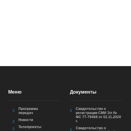
Меню
Документы
Программа
Свидетельство о
передач
регистрации СМИ Эл №
ФС 77-79468 от 02.11.2020
Новости
г.
Телепроекты
Свидетельство о