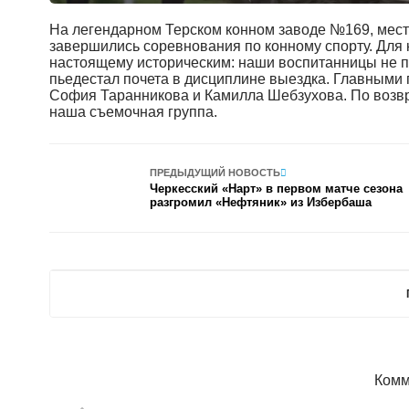
На легендарном Терском конном заводе №169, месте
завершились соревнования по конному спорту. Для 
настоящему историческим: наши воспитанницы не п
пьедестал почета в дисциплине выездка. Главными
София Таранникова и Камилла Шебзухова. По возвр
наша съемочная группа.
ПРЕДЫДУЩИЙ НОВОСТЬ
Черкесский «Нарт» в первом матче сезона
разгромил «Нефтяник» из Избербаша
Комм