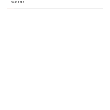
06.08.2026