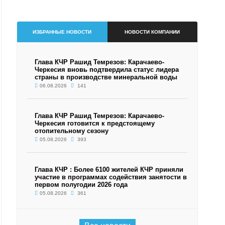
ИЗБРАННЫЕ НОВОСТИ
НОВОСТИ КОМПАНИИ
Глава КЧР Рашид Темрезов: Карачаево-
Черкесия вновь подтвердила статус лидера
страны в производстве минеральной воды
06.08.2026
141
Глава КЧР Рашид Темрезов: Карачаево-
Черкесия готовится к предстоящему
отопительному сезону
05.08.2026
393
Глава КЧР : Более 6100 жителей КЧР приняли
участие в программах содействия занятости в
первом полугодии 2026 года
05.08.2026
361