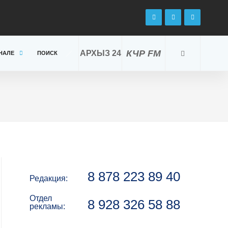
КЧР FM
АРХЫЗ 24
НАЛЕ
ПОИСК
8 878 223 89 40
Редакция:
Отдел
8 928 326 58 88
рекламы: