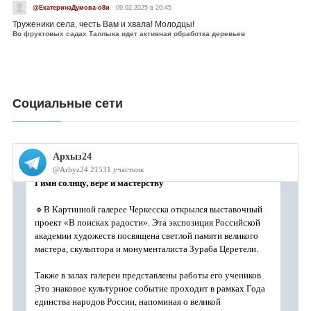
@ЕкатеринаДумова-о8и
09.02.2025 в 20:45
Труженики села, честь Вам и хвала! Молодцы!
Во фруктовых садах Таллыка идет активная обработка деревьев
Социальные сети