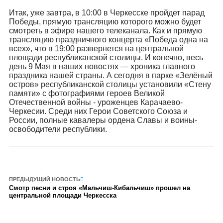
Итак, уже завтра, в 10:00 в Черкесске пройдет парад
Победы, прямую трансляцию которого можно будет
смотреть в эфире нашего телеканала. Как и прямую
трансляцию праздничного концерта «Победа одна на
всех», что в 19:00 развернется на центральной
площади республиканской столицы. И конечно, весь
день 9 Мая в наших новостях — хроника главного
праздника нашей страны. А сегодня в парке «Зелёный
остров» республиканской столицы установили «Стену
памяти» с фотографиями героев Великой
Отечественной войны - уроженцев Карачаево-
Черкесии. Среди них Герои Советского Союза и
России, полные кавалеры ордена Славы и воины-
освободители республики.
ПРЕДЫДУЩИЙ НОВОСТЬ
Смотр песни и строя «Мальчиш-Кибальчиш» прошел на
центральной площади Черкесска