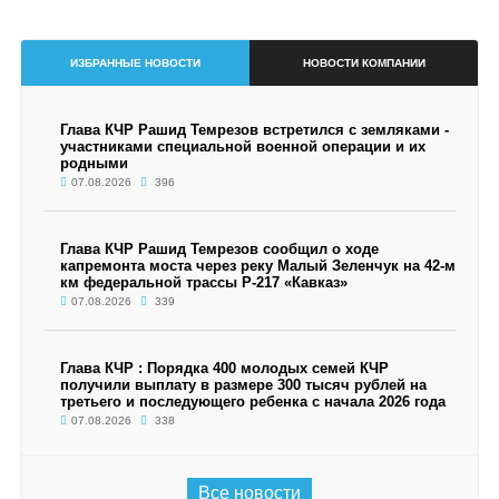
ИЗБРАННЫЕ НОВОСТИ
НОВОСТИ КОМПАНИИ
Глава КЧР Рашид Темрезов встретился с земляками -
участниками специальной военной операции и их
родными
07.08.2026
396
Глава КЧР Рашид Темрезов сообщил о ходе
капремонта моста через реку Малый Зеленчук на 42-м
км федеральной трассы Р-217 «Кавказ»
07.08.2026
339
Глава КЧР : Порядка 400 молодых семей КЧР
получили выплату в размере 300 тысяч рублей на
третьего и последующего ребенка с начала 2026 года
07.08.2026
338
Все новости