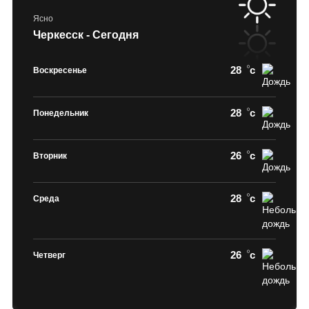
Ясно
Черкесск - Сегодня
28
c
Воскресенье
28
c
Понедельник
26
c
Вторник
28
c
Среда
26
c
Четверг