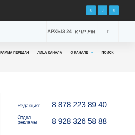
КЧР FM
АРХЫЗ 24
ГРАММА ПЕРЕДАЧ
ЛИЦА КАНАЛА
О КАНАЛЕ
ПОИСК
8 878 223 89 40
Редакция:
Отдел
8 928 326 58 88
рекламы: