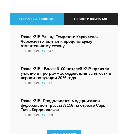
ИЗБРАННЫЕ НОВОСТИ
НОВОСТИ КОМПАНИИ
Глава КЧР Рашид Темрезов: Карачаево-
Черкесия готовится к предстоящему
отопительному сезону
05.08.2026
247
Глава КЧР : Более 6100 жителей КЧР приняли
участие в программах содействия занятости в
первом полугодии 2026 года
05.08.2026
231
Глава КЧР: Продолжается модернизация
федеральной трассы А-156 на отрезке Сары-
Тюз - Кардоникская
05.08.2026
228