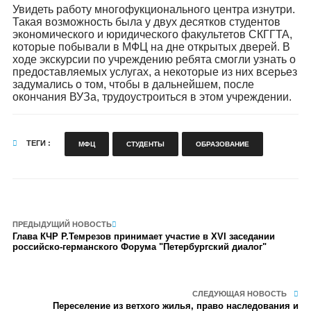
Увидеть работу многофукционального центра изнутри.
Такая возможность была у двух десятков студентов
экономического и юридического факультетов СКГГТА,
которые побывали в МФЦ на дне открытых дверей. В
ходе экскурсии по учреждению ребята смогли узнать о
предоставляемых услугах, а некоторые из них всерьез
задумались о том, чтобы в дальнейшем, после
окончания ВУЗа, трудоустроиться в этом учреждении.
ТЕГИ :
МФЦ
СТУДЕНТЫ
ОБРАЗОВАНИЕ
ПРЕДЫДУЩИЙ НОВОСТЬ
Глава КЧР Р.Темрезов принимает участие в XVI заседании
российско-германского Форума "Петербургский диалог"
СЛЕДУЮЩАЯ НОВОСТЬ
Переселение из ветхого жилья, право наследования и