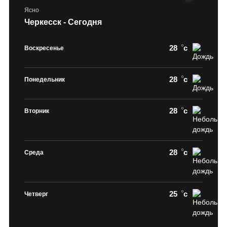
Ясно
Черкесск - Сегодня
28
c
Воскресенье
28
c
Понедельник
28
c
Вторник
28
c
Среда
25
c
Четверг