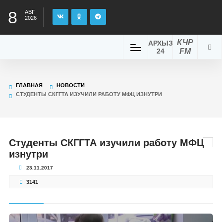
8
АВГ
2026
КЧР
АРХЫЗ
24
FM
ГЛАВНАЯ
НОВОСТИ
СТУДЕНТЫ СКГГТА ИЗУЧИЛИ РАБОТУ МФЦ ИЗНУТРИ
Студенты СКГГТА изучили работу МФЦ
изнутри
23.11.2017
3141