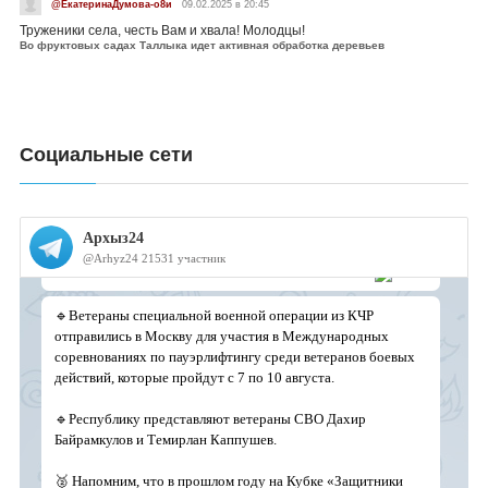
@ЕкатеринаДумова-о8и
09.02.2025 в 20:45
Труженики села, честь Вам и хвала! Молодцы!
Во фруктовых садах Таллыка идет активная обработка деревьев
Социальные сети