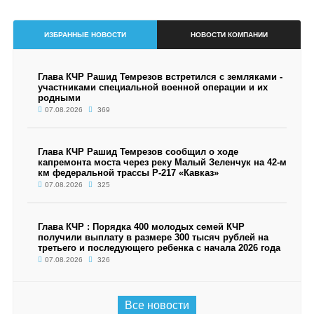
ИЗБРАННЫЕ НОВОСТИ
НОВОСТИ КОМПАНИИ
Глава КЧР Рашид Темрезов встретился с земляками -
участниками специальной военной операции и их
родными
07.08.2026
369
Глава КЧР Рашид Темрезов сообщил о ходе
капремонта моста через реку Малый Зеленчук на 42-м
км федеральной трассы Р-217 «Кавказ»
07.08.2026
325
Глава КЧР : Порядка 400 молодых семей КЧР
получили выплату в размере 300 тысяч рублей на
третьего и последующего ребенка с начала 2026 года
07.08.2026
326
Все новости