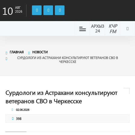
10
АВГ
2026
КЧР
АРХЫЗ
24
FM
ГЛАВНАЯ
НОВОСТИ
СУРДОЛОГИ ИЗ АСТРАХАНИ КОНСУЛЬТИРУЮТ ВЕТЕРАНОВ СВО В
ЧЕРКЕССКЕ
Сурдологи из Астрахани консультируют
ветеранов СВО в Черкесске
02.06.2026
398