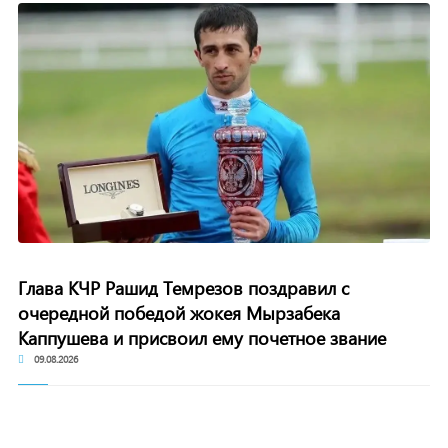
Глава КЧР Рашид Темрезов поздравил с
очередной победой жокея Мырзабека
Каппушева и присвоил ему почетное звание
09.08.2026