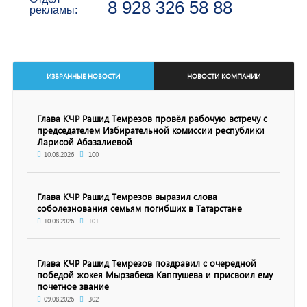
8 928 326 58 88
рекламы:
ИЗБРАННЫЕ НОВОСТИ
НОВОСТИ КОМПАНИИ
Глава КЧР Рашид Темрезов провёл рабочую встречу с
председателем Избирательной комиссии республики
Ларисой Абазалиевой
10.08.2026
100
Глава КЧР Рашид Темрезов выразил слова
соболезнования семьям погибших в Татарстане
10.08.2026
101
Глава КЧР Рашид Темрезов поздравил с очередной
победой жокея Мырзабека Каппушева и присвоил ему
почетное звание
09.08.2026
302