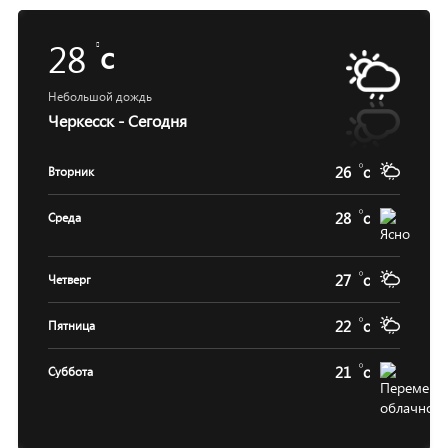
28
c
Небольшой дождь
Черкесск - Сегодня
26
c
Вторник
28
c
Среда
27
c
Четверг
22
c
Пятница
21
c
Суббота