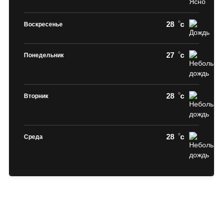
28
c
Воскресенье
27
c
Понедельник
28
c
Вторник
28
c
Среда