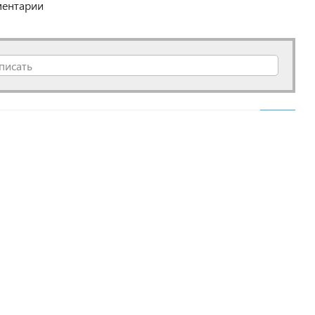
ентарии
писать