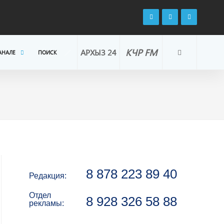
КЧР FM
АРХЫЗ 24
АНАЛЕ
ПОИСК
8 878 223 89 40
Редакция:
Отдел
8 928 326 58 88
рекламы: