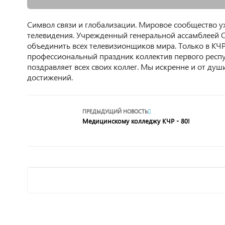
Символ связи и глобализации. Мировое сообщество у
телевидения. Учрежденный генеральной ассамблеей О
объединить всех телевизионщиков мира. Только в КЧР
профессиональный праздник коллектив первого респу
поздравляет всех своих коллег. Мы искренне и от ду
достижений.
ПРЕДЫДУЩИЙ НОВОСТЬ
Медицинскому колледжу КЧР - 80!