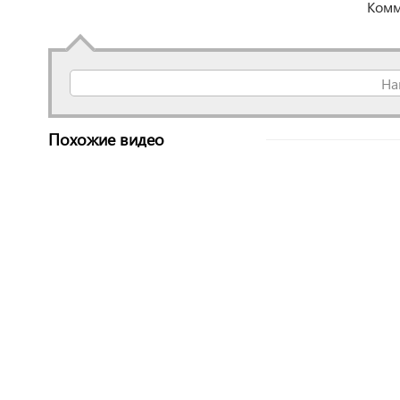
Комм
На
Похожие видео