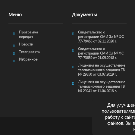
Меню
Документы
Программа
Свидетельство о
передач
регистрации СМИ Эл № ФС
77-79468 от 02.11.2020 г.
Новости
Свидетельство о
Телепроекты
регистрации СМИ Эл № ФС
77-73689 от 21.09.2018 г.
Избранное
Лицензия на осуществление
телевизионного вещания ТВ
№ 29850 от 03.07.2019 г.
Лицензия на осуществление
телевизионного вещания ТВ
№ 29241 от 11.04.2018 г.
Для улучшен
пользователям
работу с сай
файлов. Вы 