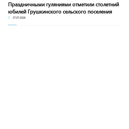
Праздничными гуляниями отметили столетний
юбилей Грушкинского сельского поселения
27.07.2026