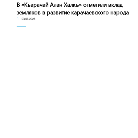
В «Къарачай Алан Халкъ» отметили вклад
земляков в развитие карачаевского народа
03.08.2026