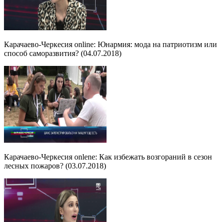
Карачаево-Черкесия online: Юнармия: мода на патриотизм или
способ саморазвития? (04.07.2018)
Карачаево-Черкесия onlene: Как избежать возгораний в сезон
лесных пожаров? (03.07.2018)