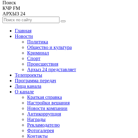
Поиск
КЧР FM
АРХЫЗ 24
Главная
Новости
Политика
Общество и культура
Криминал
Спорт
Происшествия
Архыз 24 представляет
Телепроекты
Программа передач
Лица канала
О канале
Краткая справка
Настройки вещания
Новости компании
Антикоррупция
Награды
Рекламодателю
Фотогалерея
Контакты