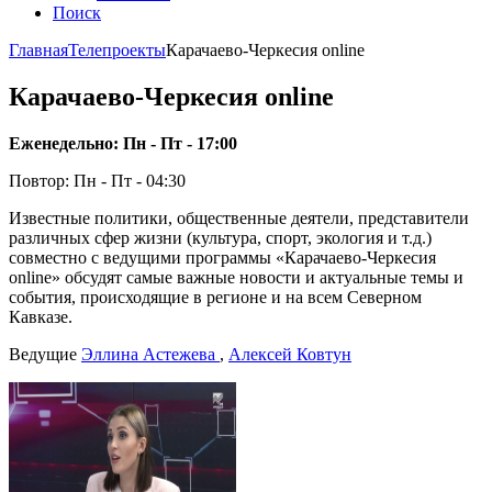
Поиск
Главная
Телепроекты
Карачаево-Черкесия online
Карачаево-Черкесия online
Еженедельно: Пн - Пт - 17:00
Повтор: Пн - Пт - 04:30
Известные политики, общественные деятели, представители
различных сфер жизни (культура, спорт, экология и т.д.)
совместно с ведущими программы «Карачаево-Черкесия
online» обсудят самые важные новости и актуальные темы и
события, происходящие в регионе и на всем Северном
Кавказе.
Ведущие
Эллина Астежева
,
Алексей Ковтун