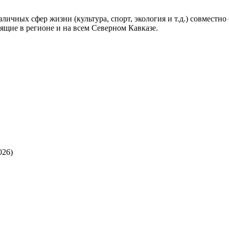
личных сфер жизни (культура, спорт, экология и т.д.) совместн
ящие в регионе и на всем Северном Кавказе.
026)