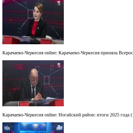
Карачаево-Черкесия online: Карачаево-Черкесия приняла Всеро
Карачаево-Черкесия online: Ногайский район: итоги 2025 года (