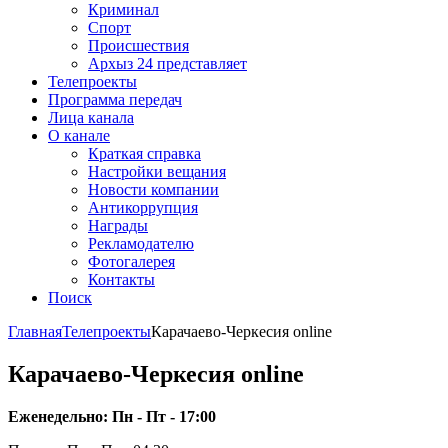
Криминал
Спорт
Происшествия
Архыз 24 представляет
Телепроекты
Программа передач
Лица канала
О канале
Краткая справка
Настройки вещания
Новости компании
Антикоррупция
Награды
Рекламодателю
Фотогалерея
Контакты
Поиск
Главная
Телепроекты
Карачаево-Черкесия online
Карачаево-Черкесия online
Еженедельно: Пн - Пт - 17:00