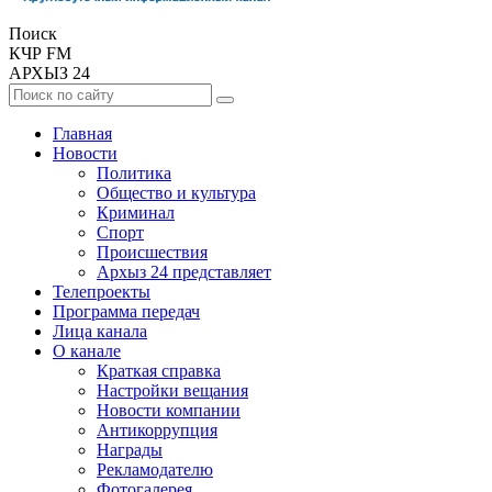
Поиск
КЧР FM
АРХЫЗ 24
Главная
Новости
Политика
Общество и культура
Криминал
Спорт
Происшествия
Архыз 24 представляет
Телепроекты
Программа передач
Лица канала
О канале
Краткая справка
Настройки вещания
Новости компании
Антикоррупция
Награды
Рекламодателю
Фотогалерея