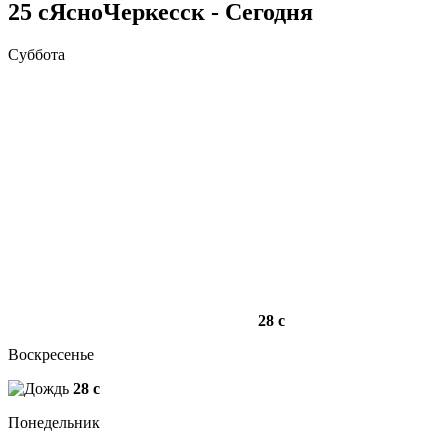
25
c
Ясно
Черкесск - Сегодня
Суббота
28
c
Воскресенье
28
c
Понедельник