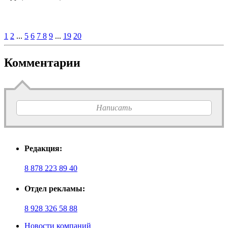
1
2
...
5
6
7
8
9
...
19
20
Комментарии
Написать
Редакция:
8 878 223 89 40
Отдел рекламы:
8 928 326 58 88
Новости компаний