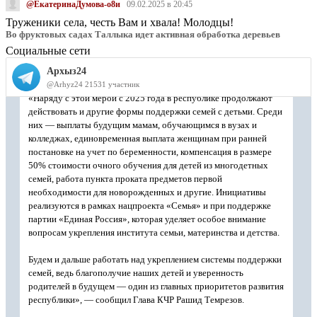
@ЕкатеринаДумова-о8и
09.02.2025 в 20:45
Труженики села, честь Вам и хвала! Молодцы!
Во фруктовых садах Таллыка идет активная обработка деревьев
Социальные сети