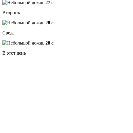
27
c
Вторник
28
c
Среда
28
c
В этот день