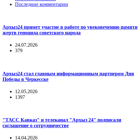
Последние комментарии
Архыз24 примет участие в работе по увековечению памяти
жертв геноцида советского народа
24.07.2026
379
Архыз24 стал главным информационным партнером Дня
Победы в Черкесске
12.05.2026
1397
"ТАСС Кавказ" и телеканал "Архыз 24" подписали
соглашение о сотрудничестве
14.04.2026