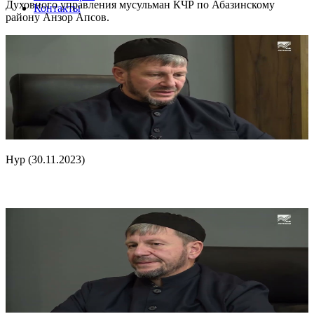
Духовного управления мусульман КЧР по Абазинскому
Контакты
району Анзор Апсов.
Нур (30.11.2023)