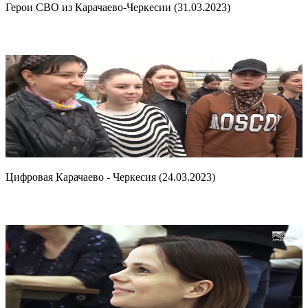
Герои СВО из Карачаево-Черкесии (31.03.2023)
Цифровая Карачаево - Черкесия (24.03.2023)