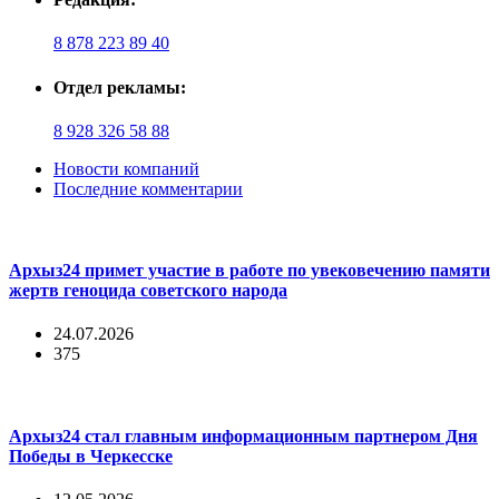
8 878 223 89 40
Отдел рекламы:
8 928 326 58 88
Новости компаний
Последние комментарии
Архыз24 примет участие в работе по увековечению памяти
жертв геноцида советского народа
24.07.2026
375
Архыз24 стал главным информационным партнером Дня
Победы в Черкесске