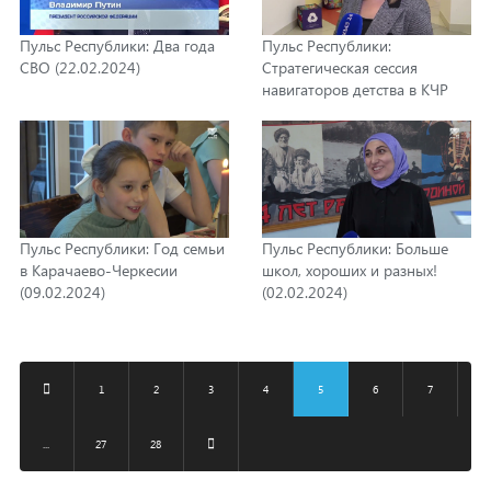
Пульс Республики: Два года
Пульс Республики:
СВО (22.02.2024)
Стратегическая сессия
навигаторов детства в КЧР
(16.02.2024)
Пульс Республики: Год семьи
Пульс Республики: Больше
в Карачаево-Черкесии
школ, хороших и разных!
(09.02.2024)
(02.02.2024)
1
2
3
4
5
6
7
...
27
28