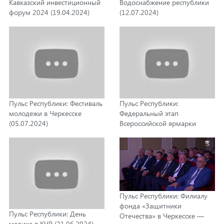
Кавказский инвестиционный
Водоснабжение республики
форум 2024 (19.04.2024)
(12.07.2024)
Пульс Республики: Фестиваль
Пульс Республики:
молодежи в Черкесске
Федеральный этап
(05.07.2024)
Всероссийской ярмарки
трудоустройства в Черкесске
(28.06.2023)
Пульс Республики: Филиалу
фонда «Защитники
Пульс Республики: День
Отечества» в Черкесске —
медика в КЧР (21.06.2024)