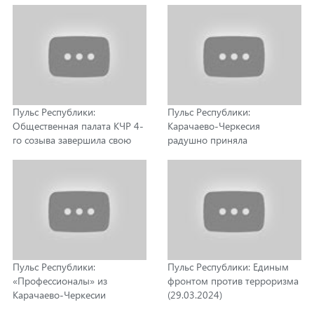
Пульс Республики:
Пульс Республики:
Общественная палата КЧР 4-
Карачаево-Черкесия
го созыва завершила свою
радушно приняла
работу (26.04.2024)
белгородцев (19.04.2024)
Пульс Республики:
Пульс Республики: Единым
«Профессионалы» из
фронтом против терроризма
Карачаево-Черкесии
(29.03.2024)
(05.04.2024)