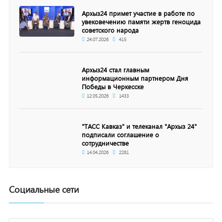
Архыз24 примет участие в работе по
увековечению памяти жертв геноцида
советского народа
24.07.2026
415
Архыз24 стал главным
информационным партнером Дня
Победы в Черкесске
12.05.2026
1433
"ТАСС Кавказ" и телеканал "Архыз 24"
подписали соглашение о
сотрудничестве
14.04.2026
2281
Социальные сети