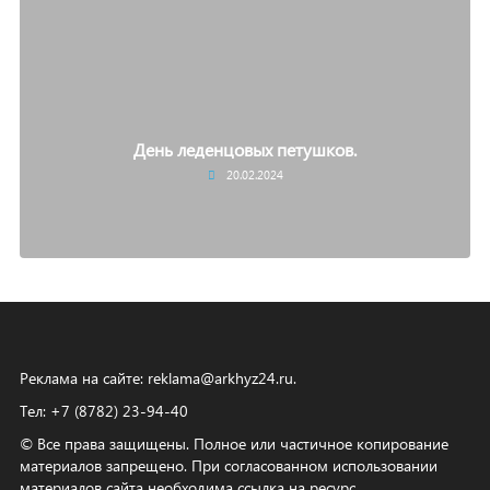
День леденцовых петушков.
20.02.2024
Реклама на сайте:
reklama@arkhyz24.ru
.
Тел: +7 (8782) 23‑94‑40
© Все права защищены. Полное или частичное копирование
материалов запрещено. При согласованном использовании
материалов сайта необходима ссылка на ресурс.