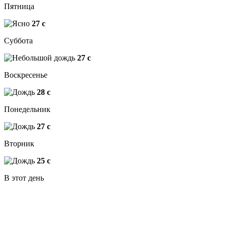
Пятница
27
c
Суббота
27
c
Воскресенье
28
c
Понедельник
27
c
Вторник
25
c
В этот день