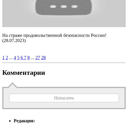
На страже продовольственной безопасности России!
(28.07.2023)
1
2
...
4
5
6
7
8
...
27
28
Комментарии
Написать
Редакция: