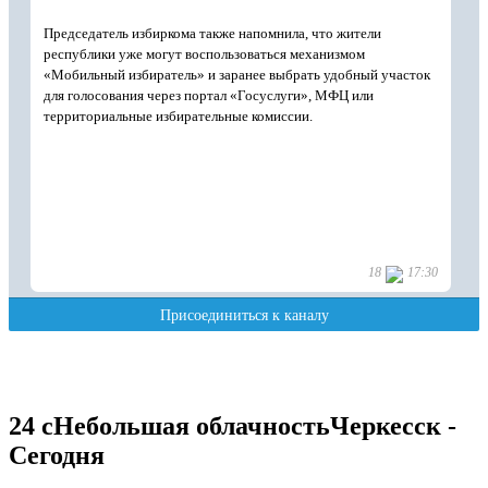
24
c
Небольшая облачность
Черкесск -
Сегодня