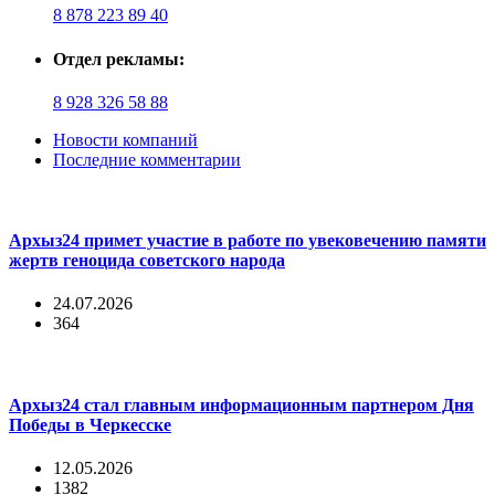
8 878 223 89 40
Отдел рекламы:
8 928 326 58 88
Новости компаний
Последние комментарии
Архыз24 примет участие в работе по увековечению памяти
жертв геноцида советского народа
24.07.2026
364
Архыз24 стал главным информационным партнером Дня
Победы в Черкесске
12.05.2026
1382