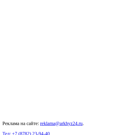
Реклама на сайте:
reklama@arkhyz24.ru
.
Тел: +7 (8782) 23‑94‑40