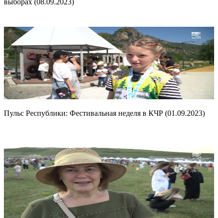
выборах (08.09.2023)
Пульс Республики: Фестивальная неделя в КЧР (01.09.2023)