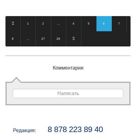
(28.07.2023)
1
2
...
4
5
6
7
8
...
27
28
Комментарии
Написать
8 878 223 89 40
Редакция: