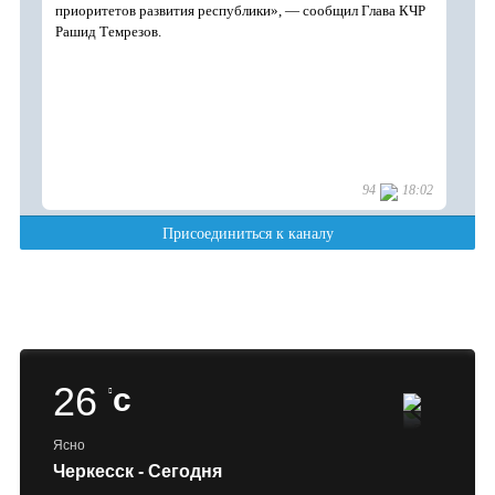
26
c
Ясно
Черкесск - Сегодня