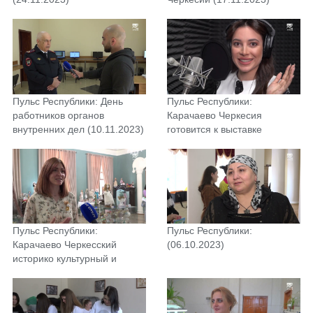
Пульс Республики: День
Пульс Республики:
работников органов
Карачаево Черкесия
внутренних дел (10.11.2023)
готовится к выставке
форуму «Россия»
(03.11.2023)
Пульс Республики:
Пульс Республики:
Карачаево Черкесский
(06.10.2023)
историко культурный и
природный музей
заповедник(27.10.2023)