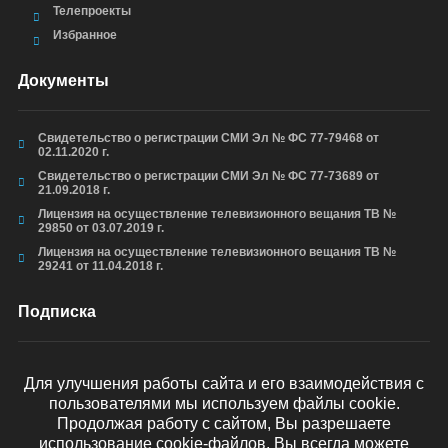
Телепроекты
Избранное
Документы
Свидетельство о регистрации СМИ Эл № ФС 77-79468 от
02.11.2020 г.
Свидетельство о регистрации СМИ Эл № ФС 77-73689 от
21.09.2018 г.
Лицензия на осуществление телевизионного вещания ТВ №
29850 от 03.07.2019 г.
Лицензия на осуществление телевизионного вещания ТВ №
29241 от 11.04.2018 г.
Подписка
Для улучшения работы сайта и его взаимодействия с
пользователями мы используем файлы cookie.
ОТПРАВИТЬ
Продолжая работу с сайтом, Вы разрешаете
использование cookie-файлов. Вы всегда можете