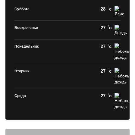
28
c
Суббота
27
c
Воскресенье
27
c
Понедельник
27
c
Вторник
27
c
Среда