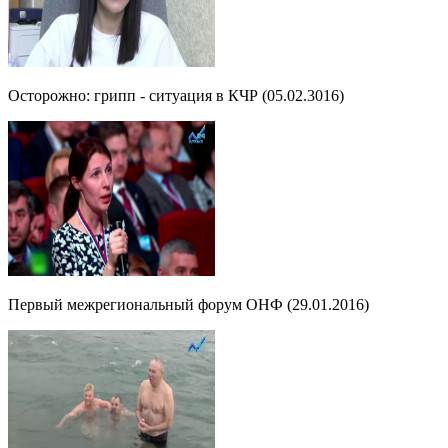
Осторожно: грипп - ситуация в КЧР (05.02.3016)
Первый межрегиональный форум ОНФ (29.01.2016)