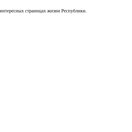
 интересных страницах жизни Республики.