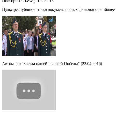
Повтор: Чт - 08:40, Чт - 22:15
Пульс республики - цикл документальных фильмов о наиболее
Автомарш "Звезда нашей великой Победы" (22.04.2016)