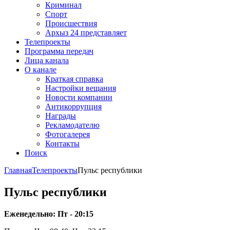
Криминал
Спорт
Происшествия
Архыз 24 представляет
Телепроекты
Программа передач
Лица канала
О канале
Краткая справка
Настройки вещания
Новости компании
Антикоррупция
Награды
Рекламодателю
Фотогалерея
Контакты
Поиск
Главная
Телепроекты
Пульс республики
Пульс республики
Еженедельно: Пт - 20:15