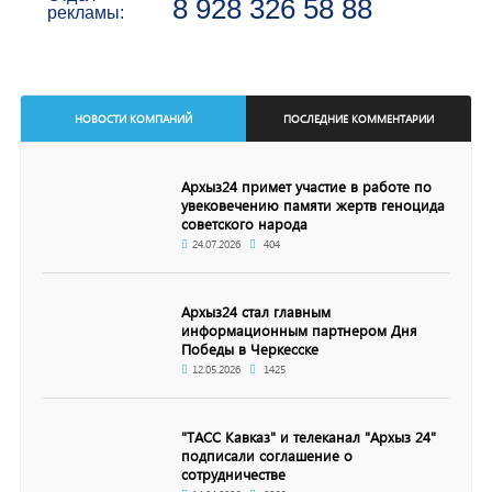
8 928 326 58 88
рекламы:
НОВОСТИ КОМПАНИЙ
ПОСЛЕДНИЕ КОММЕНТАРИИ
Архыз24 примет участие в работе по
увековечению памяти жертв геноцида
советского народа
24.07.2026
404
Архыз24 стал главным
информационным партнером Дня
Победы в Черкесске
12.05.2026
1425
"ТАСС Кавказ" и телеканал "Архыз 24"
подписали соглашение о
сотрудничестве