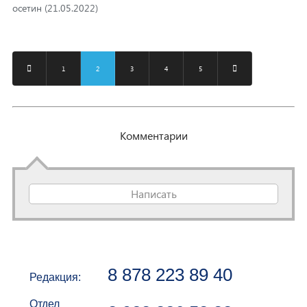
осетин (21.05.2022)
1
2
3
4
5
Комментарии
Написать
8 878 223 89 40
Редакция:
Отдел