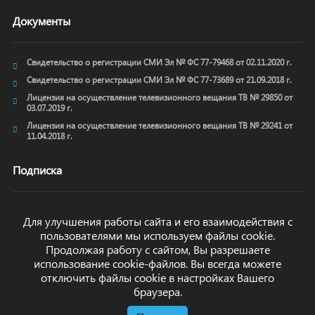
Документы
Свидетельство о регистрации СМИ Эл № ФС 77-79468 от 02.11.2020 г.
Свидетельство о регистрации СМИ Эл № ФС 77-73689 от 21.09.2018 г.
Лицензия на осуществление телевизионного вещания ТВ № 29850 от
03.07.2019 г.
Лицензия на осуществление телевизионного вещания ТВ № 29241 от
11.04.2018 г.
Подписка
Для улучшения работы сайта и его взаимодействия с
пользователями мы используем файлы cookie.
ОТПРАВИТЬ
Продолжая работу с сайтом, Вы разрешаете
использование cookie-файлов. Вы всегда можете
отключить файлы cookie в настройках Вашего
браузера.