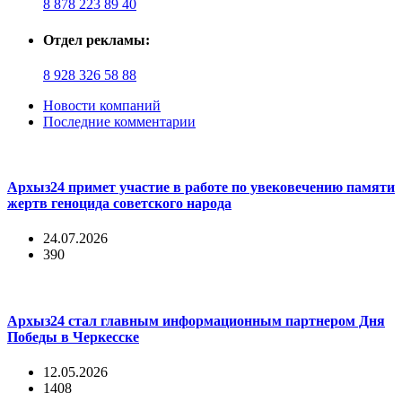
8 878 223 89 40
Отдел рекламы:
8 928 326 58 88
Новости компаний
Последние комментарии
Архыз24 примет участие в работе по увековечению памяти
жертв геноцида советского народа
24.07.2026
390
Архыз24 стал главным информационным партнером Дня
Победы в Черкесске
12.05.2026
1408