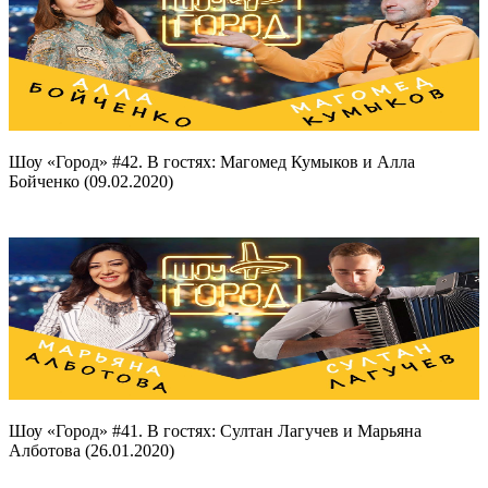
Шоу «Город» #42. В гостях: Магомед Кумыков и Алла
Бойченко (09.02.2020)
Шоу «Город» #41. В гостях: Султан Лагучев и Марьяна
Алботова (26.01.2020)