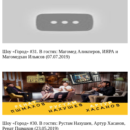
Шоу «Город» #31. В гостях: Магомед Аликперов, ИЯРА и
Магомедхан Ильясов (07.07.2019)
Шоу «Город» #30. В гостях: Рустам Нахушев, Артур Хасанов,
Ренат Пшмахов (23.05.2019)