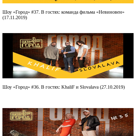
Шоу «Город» #37. В гостях: команда фильма «Невиновен»
(17.11.2019)
Шоу «Город» #36. В гостях: KhaliF и Slovalava (27.10.2019)