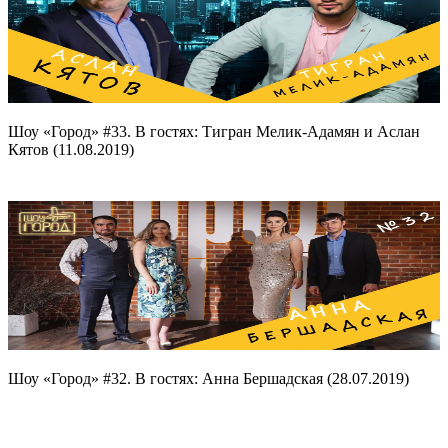
Шоу «Город» #33. В гостях: Тигран Мелик-Адамян и Аслан
Кятов (11.08.2019)
Шоу «Город» #32. В гостях: Анна Бершадская (28.07.2019)