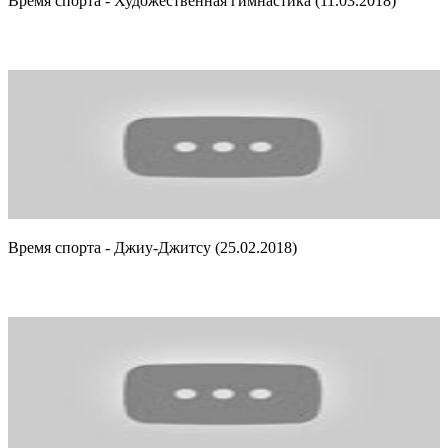
Время спорта - Художественная гимнастика (11.03.2018)
Время спорта - Джиу-Джитсу (25.02.2018)