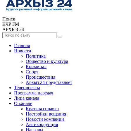
Поиск
КЧР FM
АРХЫЗ 24
Главная
Новости
Политика
Общество и культура
Криминал
Спорт
Происшествия
Архыз 24 представляет
Телепроекты
Программа передач
Лица канала
О канале
Краткая справка
Настройки вещания
Новости компании
Антикоррупция
Награды