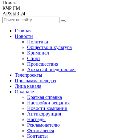
Поиск
КЧР FM
АРХЫЗ 24
Главная
Новости
Политика
Общество и культура
Криминал
Спорт
Происшествия
Архыз 24 представляет
Телепроекты
Программа передач
Лица канала
О канале
Краткая справка
Настройки вещания
Новости компании
Антикоррупция
Награды
Рекламодателю
Фотогалерея
Контакты