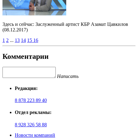
Здесь и сейчас: Заслуженный артист КБР Азамат Цавкилов
(08.12.2017)
1
2
...
13
14
15
16
Комментарии
Написать
Редакция:
8 878 223 89 40
Отдел рекламы:
8 928 326 58 88
Новости компаний