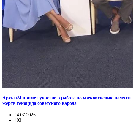
Архыз24 примет участие в работе по увековечению памяти
жертв геноцида советского народа
24.07.2026
403