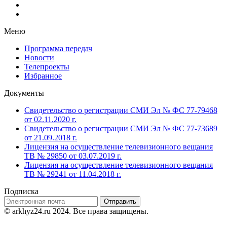
Меню
Программа передач
Новости
Телепроекты
Избранное
Документы
Свидетельство о регистрации СМИ Эл № ФС 77-79468
от 02.11.2020 г.
Свидетельство о регистрации СМИ Эл № ФС 77-73689
от 21.09.2018 г.
Лицензия на осуществление телевизионного вещания
ТВ № 29850 от 03.07.2019 г.
Лицензия на осуществление телевизионного вещания
ТВ № 29241 от 11.04.2018 г.
Подписка
Отправить
© arkhyz24.ru 2024
. Все права защищены.