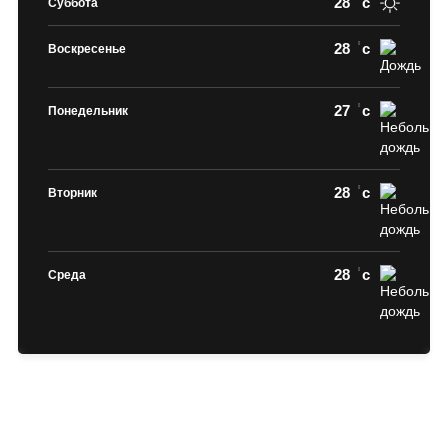
28
c
Суббота
28
c
Воскресенье
27
c
Понедельник
28
c
Вторник
28
c
Среда