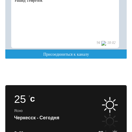
25
c
Ясно
Черкесск - Сегодня