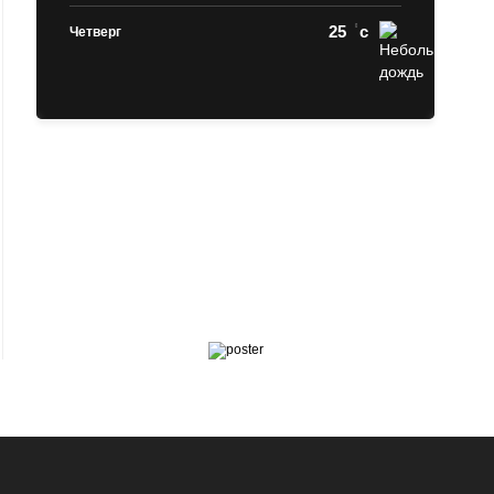
25
c
Четверг