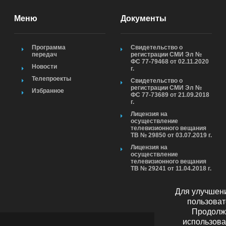
Меню
Документы
Программа
Свидетельство о
передач
регистрации СМИ Эл №
ФС 77-79468 от 02.11.2020
Новости
г.
Телепроекты
Свидетельство о
регистрации СМИ Эл №
Избранное
ФС 77-73689 от 21.09.2018
г.
Лицензия на
осуществление
телевизионного вещания
ТВ № 29850 от 03.07.2019 г.
Лицензия на
осуществление
телевизионного вещания
ТВ № 29241 от 11.04.2018 г.
Для улучшени
пользоват
Продолжа
использова