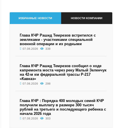
ИЗБРАННЫЕ НОВОСТИ
НОВОСТИ КОМПАНИИ
Глава КЧР Рашид Темрезов встретился с
земляками - участниками специальной
военной операции и их родными
07.08.2026
338
Глава КЧР Рашид Темрезов сообщил о ходе
капремонта моста через реку Малый Зеленчук
на 42-м км федеральной трассы Р-217
«Кавказ»
07.08.2026
298
Глава КЧР : Порядка 400 молодых семей КЧР
получили выплату в размере 300 тысяч
рублей на третьего и последующего ребенка с
начала 2026 года
07.08.2026
303