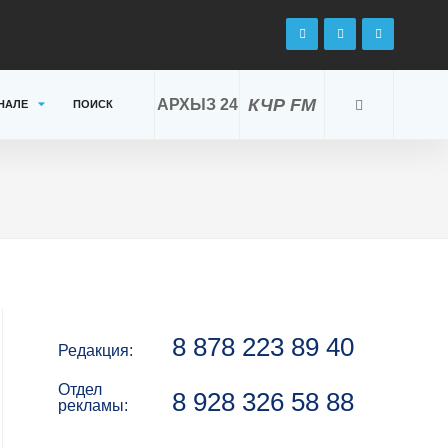
КЧР FM
АРХЫЗ 24
НАЛЕ
ПОИСК
8 878 223 89 40
Редакция:
Отдел
8 928 326 58 88
рекламы: