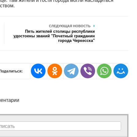
це. Там жители и гости города могли насладиться
ством.
СЛЕДУЮЩАЯ НОВОСТЬ
Пять жителей столицы республики
удостоены званий "Почетный гражданин
города Черкесска"
Поделиться:
ентарии
писать