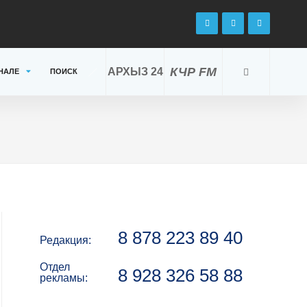
КЧР FM
АРХЫЗ 24
НАЛЕ
ПОИСК
8 878 223 89 40
Редакция:
Отдел
8 928 326 58 88
рекламы: