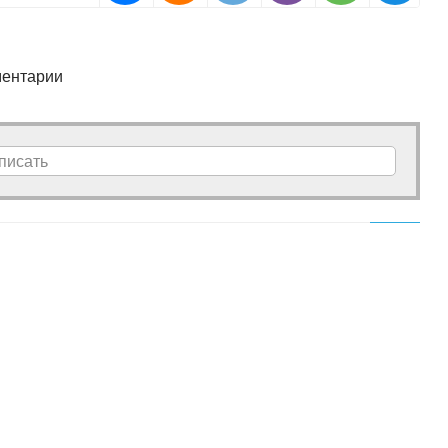
ентарии
писать