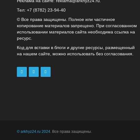
Реклама на сайте:
reklama@arkhyz24.ru
.
Тел: +7 (8782) 23‑94‑40
© Все права защищены. Полное или частичное
копирование материалов запрещено. При согласованном
использовании материалов сайта необходима ссылка на
ресурс.
Код для вставки в блоги и другие ресурсы, размещенный
на нашем сайте, можно использовать без согласования.
© arkhyz24.ru 2024
. Все права защищены.