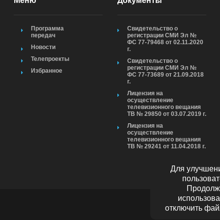
Меню
Документы
Программа
Свидетельство о
передач
регистрации СМИ Эл №
ФС 77-79468 от 02.11.2020
Новости
г.
Телепроекты
Свидетельство о
регистрации СМИ Эл №
Избранное
ФС 77-73689 от 21.09.2018
г.
Лицензия на
осуществление
телевизионного вещания
ТВ № 29850 от 03.07.2019 г.
Лицензия на
осуществление
телевизионного вещания
ТВ № 29241 от 11.04.2018 г.
Для улучшени
пользоват
Продолжа
использова
отключить фай