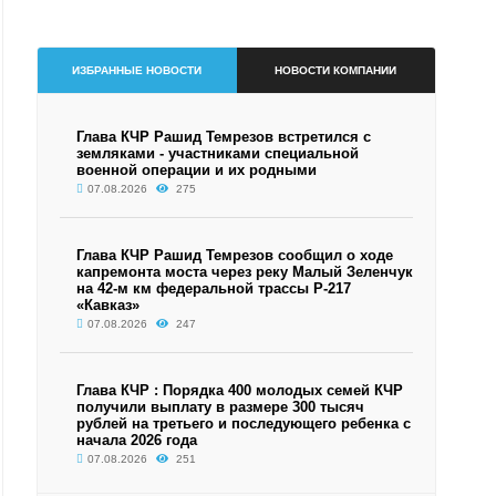
ИЗБРАННЫЕ НОВОСТИ
НОВОСТИ КОМПАНИИ
Глава КЧР Рашид Темрезов встретился с
земляками - участниками специальной
военной операции и их родными
07.08.2026
275
Глава КЧР Рашид Темрезов сообщил о ходе
капремонта моста через реку Малый Зеленчук
на 42-м км федеральной трассы Р-217
«Кавказ»
07.08.2026
247
Глава КЧР : Порядка 400 молодых семей КЧР
получили выплату в размере 300 тысяч
рублей на третьего и последующего ребенка с
начала 2026 года
07.08.2026
251