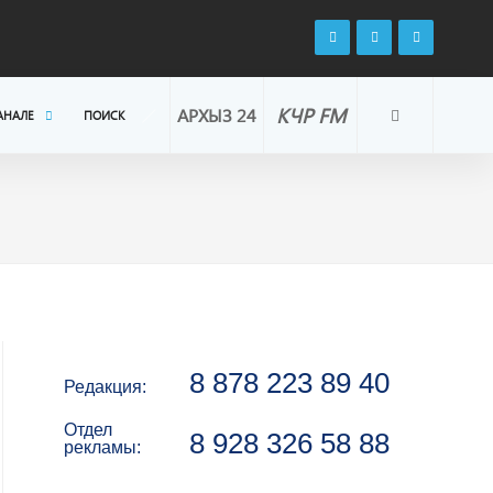
КЧР FM
АРХЫЗ 24
АНАЛЕ
ПОИСК
8 878 223 89 40
Редакция:
Отдел
8 928 326 58 88
рекламы: