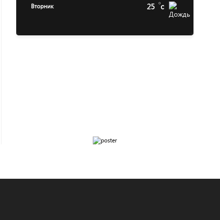
25
c
Вторник