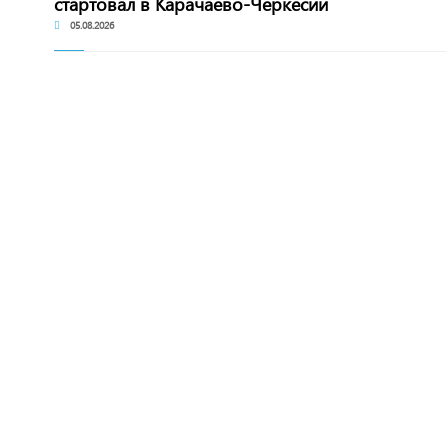
стартовал в Карачаево-Черкесии
05.08.2026