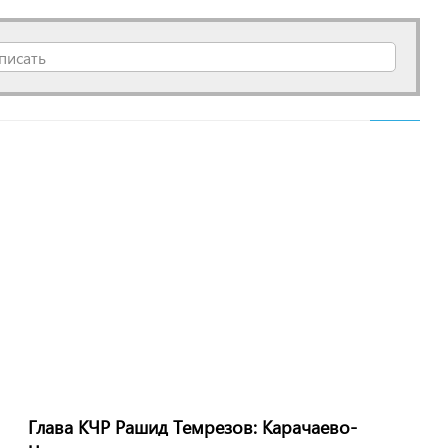
писать
Глава КЧР Рашид Темрезов: Карачаево-