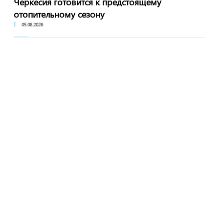
Черкесия готовится к предстоящему
отопительному сезону
05.08.2026