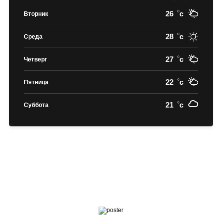
26
c
Вторник
28
c
Среда
27
c
Четверг
22
c
Пятница
21
c
Суббота