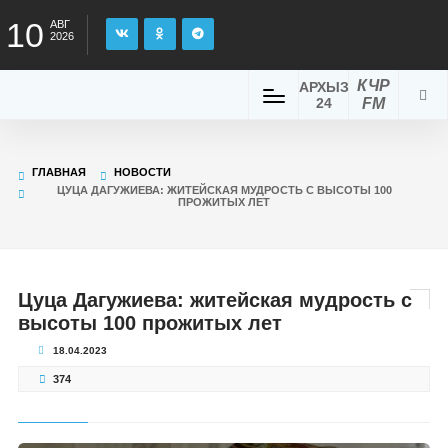
10
АВГ
2026
КЧР
АРХЫЗ
24
FM
ГЛАВНАЯ
НОВОСТИ
ЦУЦА ДАГУЖИЕВА: ЖИТЕЙСКАЯ МУДРОСТЬ С ВЫСОТЫ 100
ПРОЖИТЫХ ЛЕТ
Цуца Дагужиева: житейская мудрость с
высоты 100 прожитых лет
18.04.2023
374