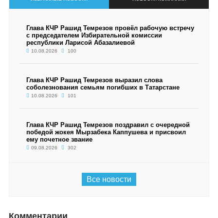
Глава КЧР Рашид Темрезов провёл рабочую встречу
с председателем Избирательной комиссии
республики Ларисой Абазалиевой
10.08.2026
100
Глава КЧР Рашид Темрезов выразил слова
соболезнования семьям погибших в Татарстане
10.08.2026
101
Глава КЧР Рашид Темрезов поздравил с очередной
победой жокея Мырзабека Каппушева и присвоил
ему почетное звание
09.08.2026
302
Все новости
Комментарии