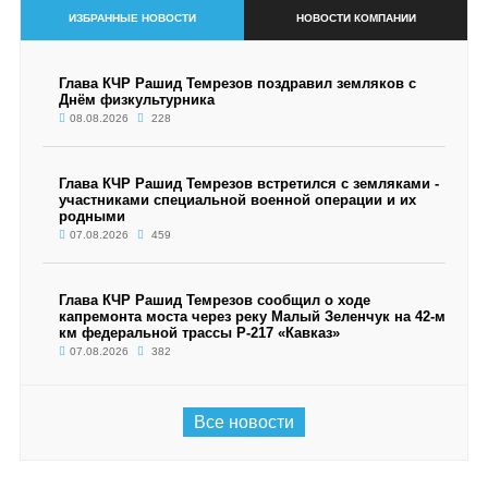
ИЗБРАННЫЕ НОВОСТИ
НОВОСТИ КОМПАНИИ
Глава КЧР Рашид Темрезов поздравил земляков с
Днём физкультурника
08.08.2026
228
Глава КЧР Рашид Темрезов встретился с земляками -
участниками специальной военной операции и их
родными
07.08.2026
459
Глава КЧР Рашид Темрезов сообщил о ходе
капремонта моста через реку Малый Зеленчук на 42-м
км федеральной трассы Р-217 «Кавказ»
07.08.2026
382
Все новости