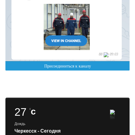
27
c
Дождь
Черкесск - Сегодня