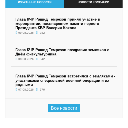
ИЗБРАННЫЕ НОВОСТИ
НОВОСТИ КОМПАНИИ
Глава КЧР Рашид Темрезов принял участие в
мероприятии, посвященном памяти первого
Президента КБР Валерия Кокова
09.08.2026
282
Глава КЧР Рашид Темрезов поздравил земляков с
Днём физкультурника
08.08.2026
342
Глава КЧР Рашид Темрезов встретился с земляками -
участниками специальной военной операции и их
родными
07.08.2026
576
Все новости