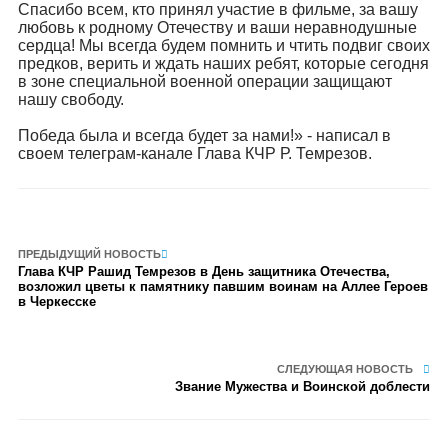
Спасибо всем, кто принял участие в фильме, за вашу
любовь к родному Отечеству и ваши неравнодушные
сердца! Мы всегда будем помнить и чтить подвиг своих
предков, верить и ждать наших ребят, которые сегодня
в зоне специальной военной операции защищают
нашу свободу.
Победа была и всегда будет за нами!» - написал в
своем телеграм-канале Глава КЧР Р. Темрезов.
ПРЕДЫДУЩИЙ НОВОСТЬ
Глава КЧР Рашид Темрезов в День защитника Отечества,
возложил цветы к памятнику павшим воинам на Аллее Героев
в Черкесске
СЛЕДУЮЩАЯ НОВОСТЬ
Звание Мужества и Воинской доблести