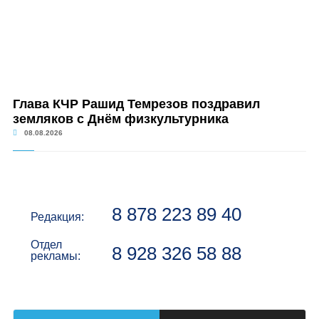
Глава КЧР Рашид Темрезов поздравил
земляков с Днём физкультурника
08.08.2026
8 878 223 89 40
Редакция:
Отдел
8 928 326 58 88
рекламы: