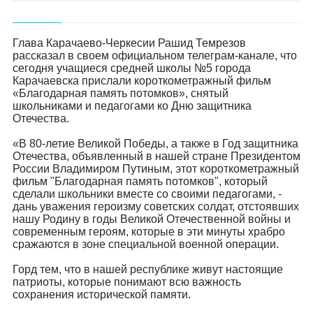
Глава Карачаево-Черкесии Рашид Темрезов
рассказал в своем официальном телеграм-канале, что
сегодня учащиеся средней школы №5 города
Карачаевска прислали короткометражный фильм
«Благодарная память потомков», снятый
школьниками и педагогами ко Дню защитника
Отечества.
«В 80-летие Великой Победы, а также в Год защитника
Отечества, объявленный в нашей стране Президентом
России Владимиром Путиным, этот короткометражный
фильм "Благодарная память потомков", который
сделали школьники вместе со своими педагогами, -
дань уважения героизму советских солдат, отстоявших
нашу Родину в годы Великой Отечественной войны и
современным героям, которые в эти минуты храбро
сражаются в зоне специальной военной операции.
Горд тем, что в нашей республике живут настоящие
патриоты, которые понимают всю важность
сохранения исторической памяти.